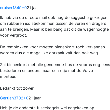
cruiser1849
+0
21 jaar
Ik heb via de directe mail ook nog de suggestie gekregen
om rubberen isolatiekommen tussen de veren en dragers
aan te brengen. Maar ik ben bang dat dit de wagenhoogte
voor vergroot.
De remblokken voor moeten binnenkort toch vervangen
worden dus die mogelijke oorzaak valt dan ook weg.
Zal binnenkort met alle genoemde tips de vooras nog eens
bestuderen en anders maar een ritje met de Volvo
monteur.
Bedankt tot zover.
Gertjan3702
+0
21 jaar
Heb je de onderste fuseekogels wel nagekeken op