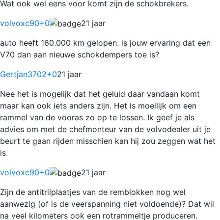
Wat ook wel eens voor komt zijn de schokbrekers.
volvoxc90
+0
21 jaar
auto heeft 160.000 km gelopen. is jouw ervaring dat een
V70 dan aan nieuwe schokdempers toe is?
Gertjan3702
+0
21 jaar
Nee het is mogelijk dat het geluid daar vandaan komt
maar kan ook iets anders zijn. Het is moeilijk om een
rammel van de vooras zo op te lossen. Ik geef je als
advies om met de chefmonteur van de volvodealer uit je
beurt te gaan rijden misschien kan hij zou zeggen wat het
is.
volvoxc90
+0
21 jaar
Zijn de antitrilplaatjes van de remblokken nog wel
aanwezig (of is de veerspanning niet voldoende)? Dat wil
na veel kilometers ook een rotrammeltje produceren.