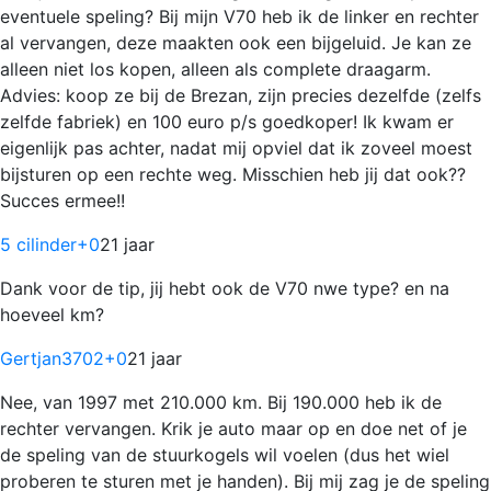
eventuele speling? Bij mijn V70 heb ik de linker en rechter
al vervangen, deze maakten ook een bijgeluid. Je kan ze
alleen niet los kopen, alleen als complete draagarm.
Advies: koop ze bij de Brezan, zijn precies dezelfde (zelfs
zelfde fabriek) en 100 euro p/s goedkoper! Ik kwam er
eigenlijk pas achter, nadat mij opviel dat ik zoveel moest
bijsturen op een rechte weg. Misschien heb jij dat ook??
Succes ermee!!
5 cilinder
+0
21 jaar
Dank voor de tip, jij hebt ook de V70 nwe type? en na
hoeveel km?
Gertjan3702
+0
21 jaar
Nee, van 1997 met 210.000 km. Bij 190.000 heb ik de
rechter vervangen. Krik je auto maar op en doe net of je
de speling van de stuurkogels wil voelen (dus het wiel
proberen te sturen met je handen). Bij mij zag je de speling