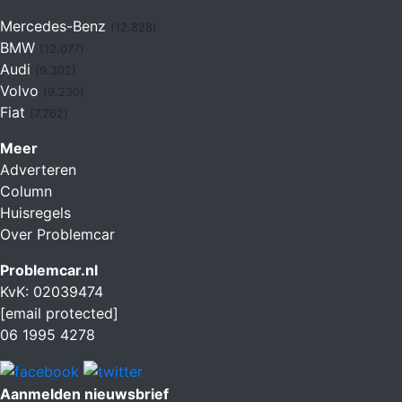
Mercedes-Benz
(12.828)
BMW
(12.077)
Audi
(9.302)
Volvo
(9.230)
Fiat
(7.262)
Meer
Adverteren
Column
Huisregels
Over Problemcar
Problemcar.nl
KvK: 02039474
[email protected]
06 1995 4278
Aanmelden nieuwsbrief