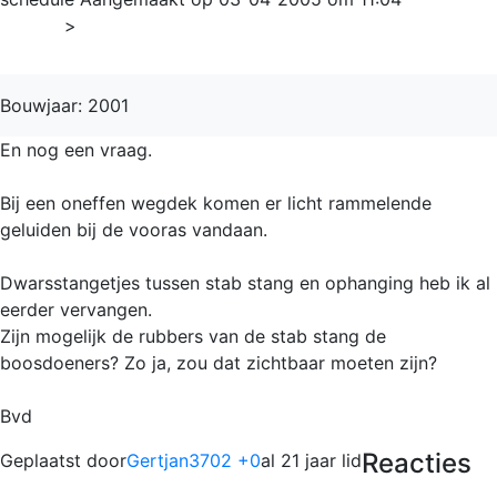
Home
>
V70
Bouwjaar: 2001
En nog een vraag.
Bij een oneffen wegdek komen er licht rammelende
geluiden bij de vooras vandaan.
Dwarsstangetjes tussen stab stang en ophanging heb ik al
eerder vervangen.
Zijn mogelijk de rubbers van de stab stang de
boosdoeners? Zo ja, zou dat zichtbaar moeten zijn?
Bvd
Reacties
Geplaatst door
Gertjan3702 +0
al 21 jaar lid