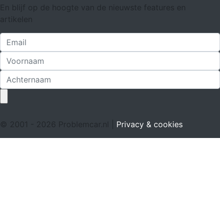
En blijf op de hoogte van de nieuwste features en
artikelen
© 2001 - 2026 Problemcar.nl |
Privacy & cookies