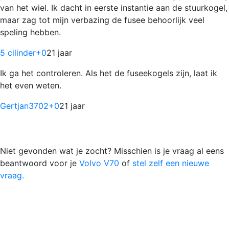
van het wiel. Ik dacht in eerste instantie aan de stuurkogel,
maar zag tot mijn verbazing de fusee behoorlijk veel
speling hebben.
5 cilinder
+0
21 jaar
Ik ga het controleren. Als het de fuseekogels zijn, laat ik
het even weten.
Gertjan3702
+0
21 jaar
Niet gevonden wat je zocht? Misschien is je vraag al eens
beantwoord voor je
Volvo V70
of
stel zelf een nieuwe
vraag.