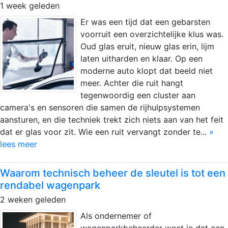
1 week geleden
Er was een tijd dat een gebarsten
voorruit een overzichtelijke klus was.
Oud glas eruit, nieuw glas erin, lijm
laten uitharden en klaar. Op een
moderne auto klopt dat beeld niet
meer. Achter die ruit hangt
tegenwoordig een cluster aan
camera's en sensoren die samen de rijhulpsystemen
aansturen, en die techniek trekt zich niets aan van het feit
dat er glas voor zit. Wie een ruit vervangt zonder te...
»
lees meer
Waarom technisch beheer de sleutel is tot een
rendabel wagenpark
2 weken geleden
Als ondernemer of
wagenparkbeheerder weet je dat een