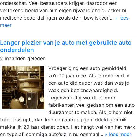
onderschat. Veel bestuurders krijgen daardoor een
vertekend beeld van hun eigen rijvaardigheid. Zeker bij
medische beoordelingen zoals de rijbewijskeuri...
» lees
meer
Langer plezier van je auto met gebruikte auto
onderdelen
2 maanden geleden
Vroeger ging een auto gemiddeld
zo’n 10 jaar mee. Als je rondreed in
een auto die ouder was dan was je
vaak een bezienswaardigheid.
Tegenwoordig wordt er door
fabrikanten veel gedaan om een auto
duurzamer te maken. Als je hem niet
total loss rijdt, dan kan een auto bij gemiddeld gebruik
makkelijk 20 jaar dienst doen. Het hangt wel van het merk
en type af, sommige auto’s zijn nu eenmaal...
» lees meer