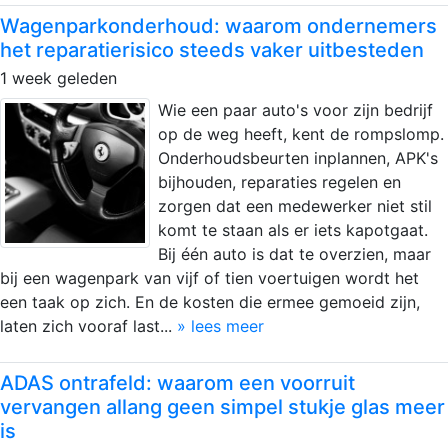
Wagenparkonderhoud: waarom ondernemers
het reparatierisico steeds vaker uitbesteden
1 week geleden
Wie een paar auto's voor zijn bedrijf
op de weg heeft, kent de rompslomp.
Onderhoudsbeurten inplannen, APK's
bijhouden, reparaties regelen en
zorgen dat een medewerker niet stil
komt te staan als er iets kapotgaat.
Bij één auto is dat te overzien, maar
bij een wagenpark van vijf of tien voertuigen wordt het
een taak op zich. En de kosten die ermee gemoeid zijn,
laten zich vooraf last...
» lees meer
ADAS ontrafeld: waarom een voorruit
vervangen allang geen simpel stukje glas meer
is