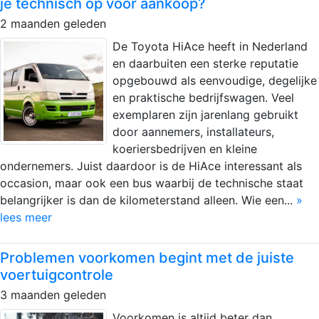
je technisch op vóór aankoop?
2 maanden geleden
De Toyota HiAce heeft in Nederland
en daarbuiten een sterke reputatie
opgebouwd als eenvoudige, degelijke
en praktische bedrijfswagen. Veel
exemplaren zijn jarenlang gebruikt
door aannemers, installateurs,
koeriersbedrijven en kleine
ondernemers. Juist daardoor is de HiAce interessant als
occasion, maar ook een bus waarbij de technische staat
belangrijker is dan de kilometerstand alleen. Wie een...
»
lees meer
Problemen voorkomen begint met de juiste
voertuigcontrole
3 maanden geleden
Voorkomen is altijd beter dan