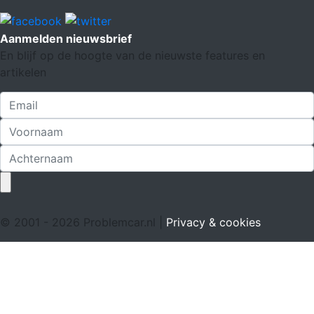
Aanmelden nieuwsbrief
En blijf op de hoogte van de nieuwste features en
artikelen
© 2001 - 2026 Problemcar.nl |
Privacy & cookies