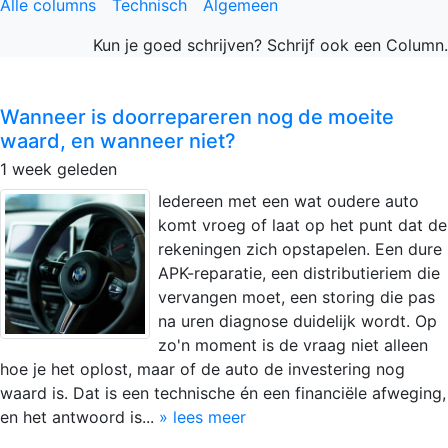
Alle columns
Technisch
Algemeen
Kun je goed schrijven? Schrijf ook een Column.
Wanneer is doorrepareren nog de moeite
waard, en wanneer niet?
1 week geleden
Iedereen met een wat oudere auto
komt vroeg of laat op het punt dat de
rekeningen zich opstapelen. Een dure
APK-reparatie, een distributieriem die
vervangen moet, een storing die pas
na uren diagnose duidelijk wordt. Op
zo'n moment is de vraag niet alleen
hoe je het oplost, maar of de auto de investering nog
waard is. Dat is een technische én een financiële afweging,
en het antwoord is...
» lees meer