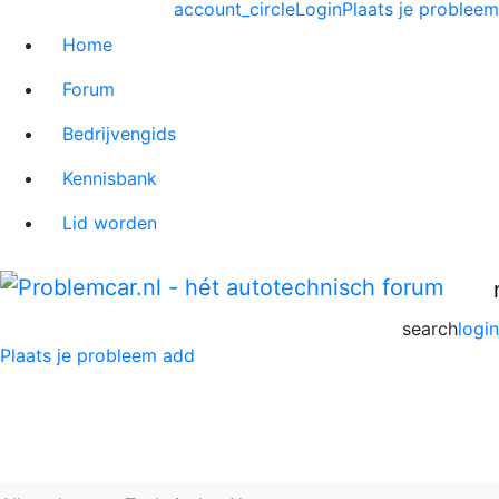
account_circle
Login
Plaats je probleem
Home
Forum
Bedrijvengids
Kennisbank
Lid worden
search
login
Plaats je probleem
add
Columns