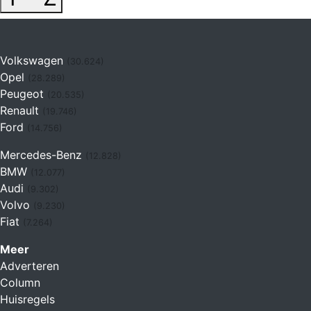
Volkswagen
(30.624)
Opel
(28.289)
Peugeot
(20.535)
Renault
(19.746)
Ford
(14.756)
Mercedes-Benz
(12.828)
BMW
(12.077)
Audi
(9.302)
Volvo
(9.230)
Fiat
(7.264)
Meer
Adverteren
Column
Huisregels