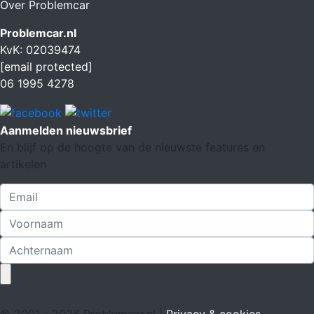
Over Problemcar
Problemcar.nl
KvK: 02039474
[email protected]
06 1995 4278
Aanmelden nieuwsbrief
En blijf op de hoogte van de nieuwste features en
artikelen
© 2001 - 2026 Problemcar.nl |
Privacy & cookies