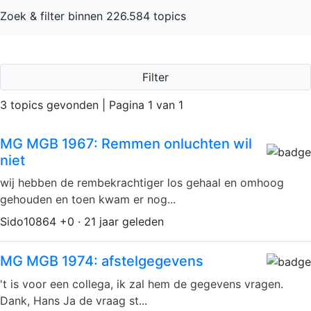
Zoek & filter binnen 226.584 topics
Filter
3 topics gevonden | Pagina 1 van 1
MG MGB 1967: Remmen onluchten wil
niet
wij hebben de rembekrachtiger los gehaal en omhoog
gehouden en toen kwam er nog...
Sido10864 +0 · 21 jaar geleden
MG MGB 1974: afstelgegevens
't is voor een collega, ik zal hem de gegevens vragen.
Dank, Hans Ja de vraag st...