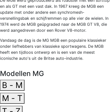
De MGB werd geproduceerd als roadster met een softtop
en als GT met een vast dak. In 1967 kreeg de MGB een
update met onder andere een synchromesh-
versnellingsbak en schijfremmen op alle vier de wielen. In
1974 werd de MGB geüpgraded naar de MGB GT V8, die
werd aangedreven door een Rover V8-motor.
Vandaag de dag is de MG MGB een populaire klassieker
onder liefhebbers van klassieke sportwagens. De MGB
heeft een tijdloos ontwerp en is een van de meest
iconische auto's uit de Britse auto-industrie.
Modellen MG
B - M
M - T
T - Z