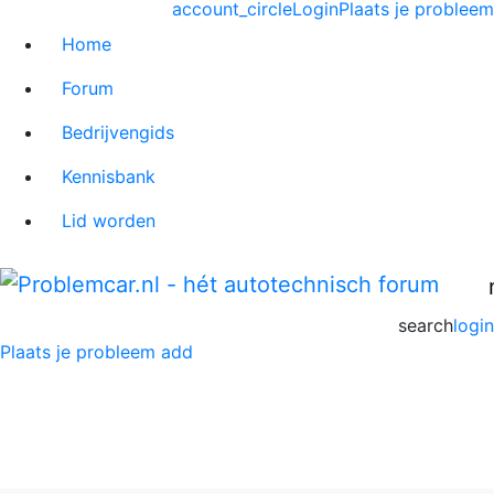
account_circle
Login
Plaats je probleem
Home
Forum
Bedrijvengids
Kennisbank
Lid worden
search
login
Plaats je probleem
add
MG MGB Forum
Home
>
MG