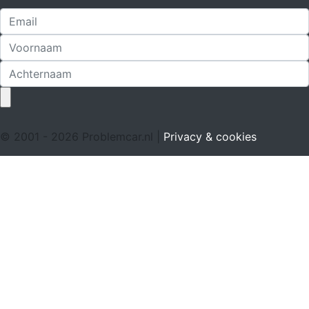
© 2001 - 2026 Problemcar.nl |
Privacy & cookies