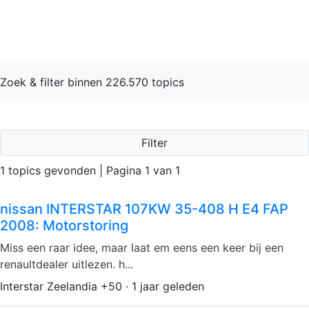
FAP Forum
Home
>
Nissan
Zoek & filter binnen 226.570 topics
Filter
1 topics gevonden | Pagina 1 van 1
nissan INTERSTAR 107KW 35-408 H E4 FAP
2008: Motorstoring
Miss een raar idee, maar laat em eens een keer bij een
renaultdealer uitlezen. h...
Interstar Zeelandia +50 · 1 jaar geleden