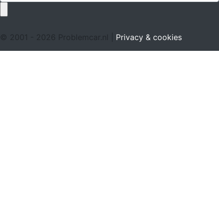
© 2001 - 2026 Problemcar.nl |
Privacy & cookies