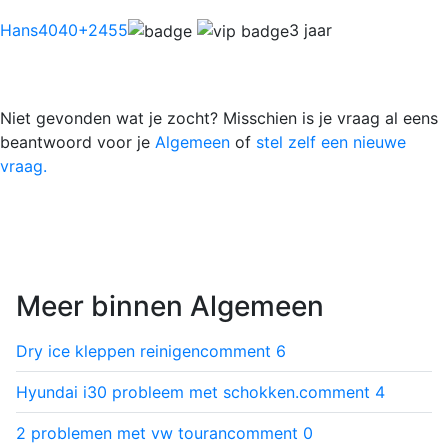
Hans4040
+2455
3 jaar
Niet gevonden wat je zocht? Misschien is je vraag al eens
beantwoord voor je
Algemeen
of
stel zelf een nieuwe
vraag.
Meer binnen Algemeen
Dry ice kleppen reinigen
comment
6
Hyundai i30 probleem met schokken.
comment
4
2 problemen met vw touran
comment
0