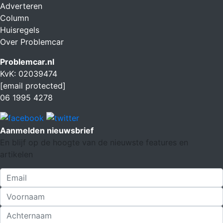
Adverteren
Column
Huisregels
Over Problemcar
Problemcar.nl
KvK: 02039474
[email protected]
06 1995 4278
Aanmelden nieuwsbrief
En blijf op de hoogte van de nieuwste features en
artikelen