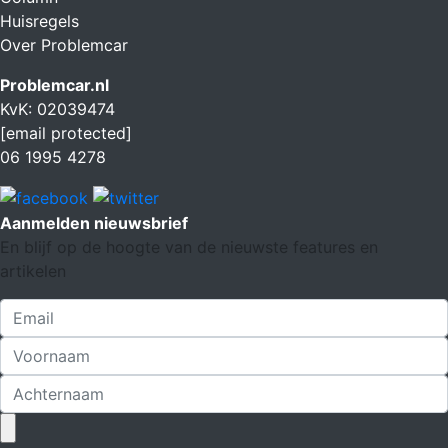
Huisregels
Over Problemcar
Problemcar.nl
KvK: 02039474
[email protected]
06 1995 4278
Aanmelden nieuwsbrief
En blijf op de hoogte van de nieuwste features en
artikelen