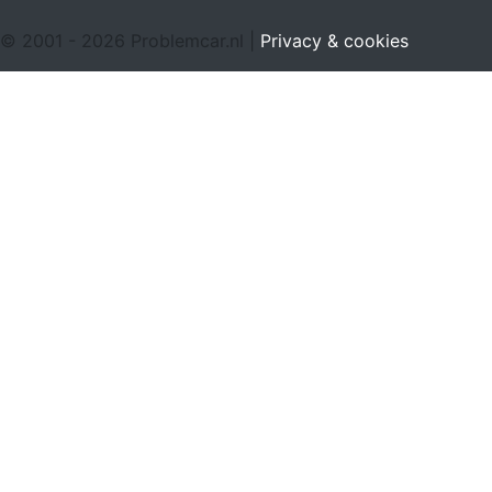
© 2001 - 2026 Problemcar.nl |
Privacy & cookies