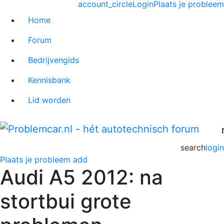
account_circle
Login
Plaats je probleem
Home
Forum
Bedrijvengids
Kennisbank
Lid worden
search
login
Plaats je probleem
add
Audi A5 2012: na
stortbui grote