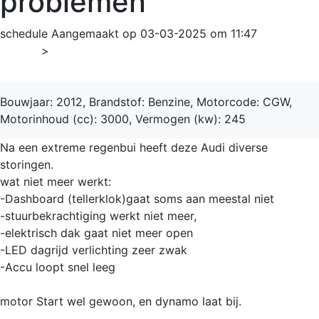
problemen
schedule
Aangemaakt op 03-03-2025 om 11:47
Home
>
A5
Bouwjaar: 2012, Brandstof: Benzine, Motorcode: CGW,
Motorinhoud (cc): 3000, Vermogen (kw): 245
Na een extreme regenbui heeft deze Audi diverse
storingen.
wat niet meer werkt:
-Dashboard (tellerklok)gaat soms aan meestal niet
-stuurbekrachtiging werkt niet meer,
-elektrisch dak gaat niet meer open
-LED dagrijd verlichting zeer zwak
-Accu loopt snel leeg
motor Start wel gewoon, en dynamo laat bij.