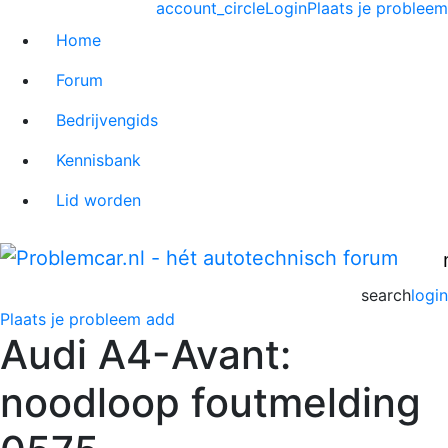
account_circle
Login
Plaats je probleem
Home
Forum
Bedrijvengids
Kennisbank
Lid worden
search
login
Plaats je probleem
add
Audi A4-Avant:
noodloop foutmelding