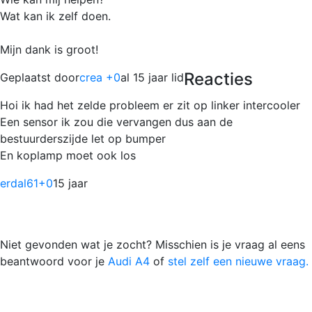
Wat kan ik zelf doen.
Mijn dank is groot!
Reacties
Geplaatst door
crea +0
al 15 jaar lid
Hoi ik had het zelde probleem er zit op linker intercooler
Een sensor ik zou die vervangen dus aan de
bestuurderszijde let op bumper
En koplamp moet ook los
erdal61
+0
15 jaar
Niet gevonden wat je zocht? Misschien is je vraag al eens
beantwoord voor je
Audi A4
of
stel zelf een nieuwe vraag.