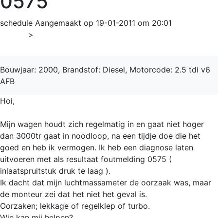
0575
schedule
Aangemaakt op 19-01-2011 om 20:01
Home
>
A4
Bouwjaar: 2000, Brandstof: Diesel, Motorcode: 2.5 tdi v6
AFB
Hoi,
Mijn wagen houdt zich regelmatig in en gaat niet hoger
dan 3000tr gaat in noodloop, na een tijdje doe die het
goed en heb ik vermogen. Ik heb een diagnose laten
uitvoeren met als resultaat foutmelding 0575 (
inlaatspruitstuk druk te laag ).
Ik dacht dat mijn luchtmassameter de oorzaak was, maar
de monteur zei dat het niet het geval is.
Oorzaken; lekkage of regelklep of turbo.
Wie kan mij helpen?