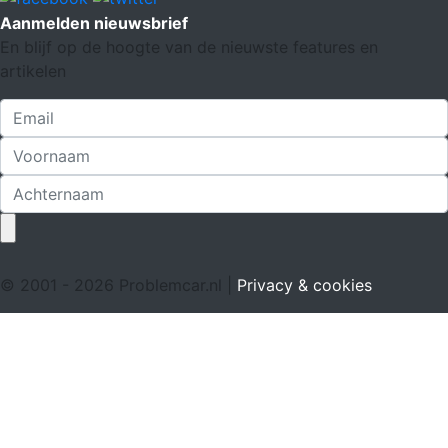
Aanmelden nieuwsbrief
En blijf op de hoogte van de nieuwste features en
artikelen
© 2001 - 2026 Problemcar.nl |
Privacy & cookies