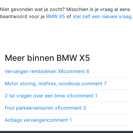
Niet gevonden wat je zocht? Misschien is je vraag al eens
beantwoord voor je
BMW X5
of
stel zelf een nieuwe vraag.
Meer binnen BMW X5
Vervangen remblokken X6
comment
6
Motor storing, misfires, noodloop.
comment
7
2 tal vragen over een bmw x5
comment
1
Fout parkeersensoren x5
comment
3
Airbags vervangen
comment
1