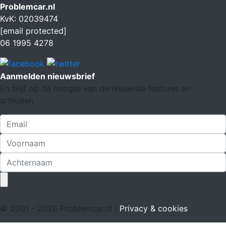
Problemcar.nl
KvK: 02039474
[email protected]
06 1995 4278
Aanmelden nieuwsbrief
En blijf op de hoogte van de nieuwste features en
artikelen
© 2001 - 2026 Problemcar.nl |
Privacy & cookies