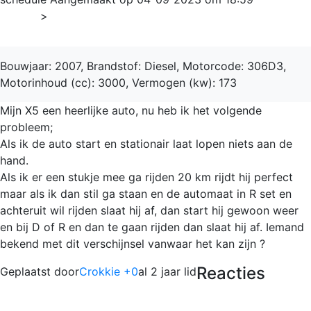
Home
>
X5
Bouwjaar: 2007, Brandstof: Diesel, Motorcode: 306D3,
Motorinhoud (cc): 3000, Vermogen (kw): 173
Mijn X5 een heerlijke auto, nu heb ik het volgende
probleem;
Als ik de auto start en stationair laat lopen niets aan de
hand.
Als ik er een stukje mee ga rijden 20 km rijdt hij perfect
maar als ik dan stil ga staan en de automaat in R set en
achteruit wil rijden slaat hij af, dan start hij gewoon weer
en bij D of R en dan te gaan rijden dan slaat hij af. Iemand
bekend met dit verschijnsel vanwaar het kan zijn ?
Reacties
Geplaatst door
Crokkie +0
al 2 jaar lid