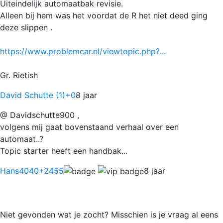
Uiteindelijk automaatbak revisie.
Alleen bij hem was het voordat de R het niet deed ging
deze slippen .
https://www.problemcar.nl/viewtopic.php?...
Gr. Rietish
David Schutte (1)
+0
8 jaar
@ Davidschutte900 ,
volgens mij gaat bovenstaand verhaal over een
automaat..?
Topic starter heeft een handbak...
Hans4040
+2455
8 jaar
Niet gevonden wat je zocht? Misschien is je vraag al eens