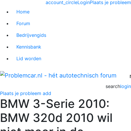
account_circle
Login
Plaats je probleem
Home
Forum
Bedrijvengids
Kennisbank
Lid worden
search
login
Plaats je probleem
add
BMW 3-Serie 2010:
BMW 320d 2010 wil