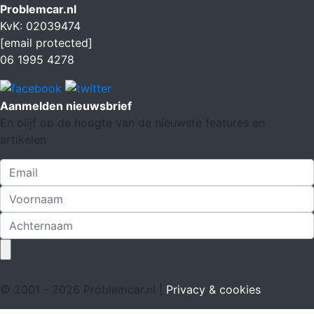
Problemcar.nl
KvK: 02039474
[email protected]
06 1995 4278
Aanmelden nieuwsbrief
En blijf op de hoogte van de nieuwste features en
artikelen
© 2001 - 2026 Problemcar.nl |
Privacy & cookies