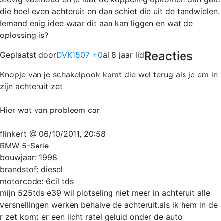
die heel even achteruit en dan schiet die uit de tandwielen.
Iemand enig idee waar dit aan kan liggen en wat de
oplossing is?
Reacties
Geplaatst door
DVK1507 +0
al 8 jaar lid
Knopje van je schakelpook komt die wel terug als je em in
zijn achteruit zet
Hier wat van probleem car
flinkert @ 06/10/2011, 20:58
BMW 5-Serie
bouwjaar: 1998
brandstof: diesel
motorcode: 6cil tds
mijn 525tds e39 wil plotseling niet meer in achteruit alle
versnellingen werken behalve de achteruit.als ik hem in de
r zet komt er een licht ratel geluid onder de auto