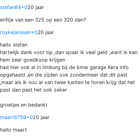
stefan84
+0
20 jaar
en1tje van een 325 op een 320 dan?
roykejanssen
+0
20 jaar
hallo stefan
hartelijk dank voor tip ,dan spaar ik veel geld ,want ik kan
hem zeer goedkoop krijgen
had hier ook al in limburg bij de bmw garage Kera info
opgehaald ,en die zijden ook zondermeer dat dit past
,maar als ik nou al van twee kanten te horen krijg dat het
past dan past het ook zeker
groetjes en bedankt
maart6759
+0
20 jaar
hallo maart