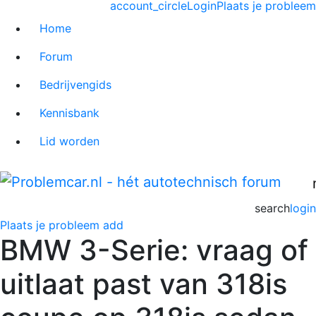
account_circle
Login
Plaats je probleem
Home
Forum
Bedrijvengids
Kennisbank
Lid worden
search
login
Plaats je probleem
add
BMW 3-Serie: vraag of
uitlaat past van 318is