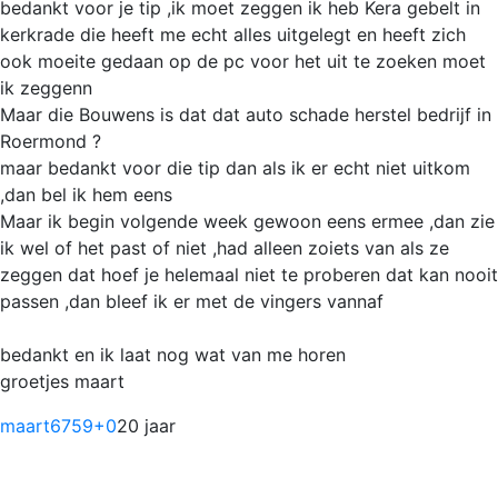
bedankt voor je tip ,ik moet zeggen ik heb Kera gebelt in
kerkrade die heeft me echt alles uitgelegt en heeft zich
ook moeite gedaan op de pc voor het uit te zoeken moet
ik zeggenn
Maar die Bouwens is dat dat auto schade herstel bedrijf in
Roermond ?
maar bedankt voor die tip dan als ik er echt niet uitkom
,dan bel ik hem eens
Maar ik begin volgende week gewoon eens ermee ,dan zie
ik wel of het past of niet ,had alleen zoiets van als ze
zeggen dat hoef je helemaal niet te proberen dat kan nooit
passen ,dan bleef ik er met de vingers vannaf
bedankt en ik laat nog wat van me horen
groetjes maart
maart6759
+0
20 jaar