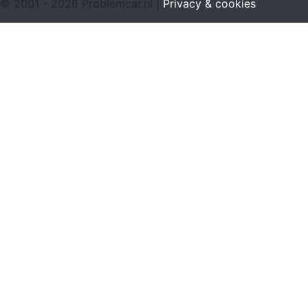
© 2001 - 2026 Problemcar.nl |
Privacy & cookies