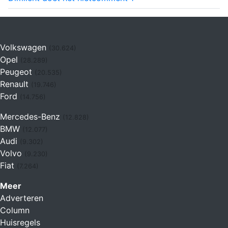
Volkswagen
(30.624)
Opel
(28.289)
Peugeot
(20.535)
Renault
(19.746)
Ford
(14.756)
Mercedes-Benz
(12.828)
BMW
(12.077)
Audi
(9.302)
Volvo
(9.230)
Fiat
(7.264)
Meer
Adverteren
Column
Huisregels