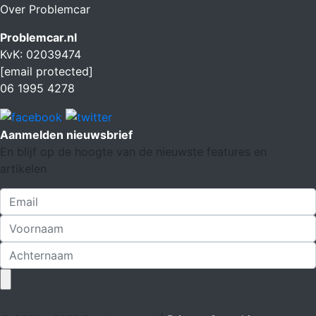
Over Problemcar
Problemcar.nl
KvK: 02039474
[email protected]
06 1995 4278
Aanmelden nieuwsbrief
En blijf op de hoogte van de nieuwste features en
artikelen