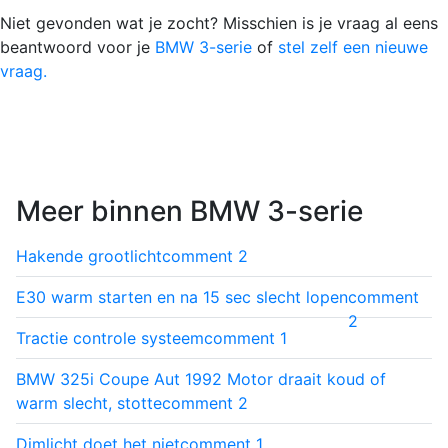
Niet gevonden wat je zocht? Misschien is je vraag al eens
beantwoord voor je
BMW 3-serie
of
stel zelf een nieuwe
vraag.
Meer binnen BMW 3-serie
Hakende grootlicht
comment
2
E30 warm starten en na 15 sec slecht lopen
comment
2
Tractie controle systeem
comment
1
BMW 325i Coupe Aut 1992 Motor draait koud of
warm slecht, stotte
comment
2
Dimlicht doet het niet
comment
1