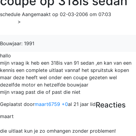
coupe op 318is sedan
schedule
Aangemaakt op 02-03-2006 om 07:03
Home
>
3-serie
Bouwjaar: 1991
hallo
mijn vraag ik heb een 318is van 91 sedan ,en kan van een
kennis een complete uitlaat vannaf het spruitstuk kopen
maar deze heeft wel onder een coupe gezeten wel
dezelfde motor en hetzelfde bouwjaar
mijn vraag past die of past die niet
Reacties
Geplaatst door
maart6759 +0
al 21 jaar lid
maart
die uitlaat kun je zo omhangen zonder problemen!