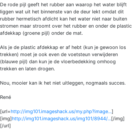
De rode pijl geeft het rubber aan waarop het water blijft
liggen wat uit het binnenste van de deur lekt omdat dit
rubber hermetisch afdicht kan het water niet naar buiten
stromen maar stroomt over het rubber en onder de plastic
afdekkap (groene pijl) onder de mat.
Als je de plastic afdekkap er af hebt (kun je gewoon los
trekken) moet je ook even de voetsteun verwijderen
(blauwe pijl) dan kun je de vloerbedekking omhoog
trekken en laten drogen.
Nou, mooier kan ik het niet uitleggen, nogmaals succes.
René
[url=
http://img101.imageshack.us/my.php?image...
]
[img]
http://img101.imageshack.us/img101/8944/...
[/img]
[/url]