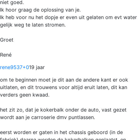
niet goed.
Ik hoor graag de oplossing van je.
Ik heb voor nu het dopje er even uit gelaten om evt water
gelijk weg te laten stromen.
Groet
René
rene9537
+0
19 jaar
om te beginnen moet je dit aan de andere kant er ook
uitlaten, en dit trouwens voor altijd eruit laten, dit kan
verders geen kwaad.
het zit zo, dat je kokerbalk onder de auto, vast gezet
wordt aan je carroserie dmv puntlassen.
eerst worden er gaten in het chassis geboord (in de
fabriek) daarna worden de kokerbalken geplaatst, en