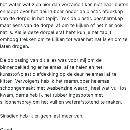
het water wat zich hier dan verzamelt kan niet naar buiten
en loopt over het deurrubber onder de plastic afdekkap
van de dorpel in het tapijt. Trek de plastic beschermkap
maar eens van de dorpel af om te kijken of het hier ook
nat is. Als je deze dorpel eraf hebt kun je het tapijt
omhoog trekken om te kijken tot waar het nat is en om te
laten drogen.
De oplossing van dit alles was voor mij om de
binnenbekleding er helemaal af te halen en het
kunsstof/plastic afdekking op de deur helemaal af te
kitten. Vervolgens heb ik het raamrubber helemaal
schoongemaakt met wasbenzine waarbij heel wat vuil los
kwam, darna heb ik het rubber ingespoten met
siliconenspray om het vuil en waterafstotend te maken.
Sinsdien heb ik er geen last meer van.
Groet