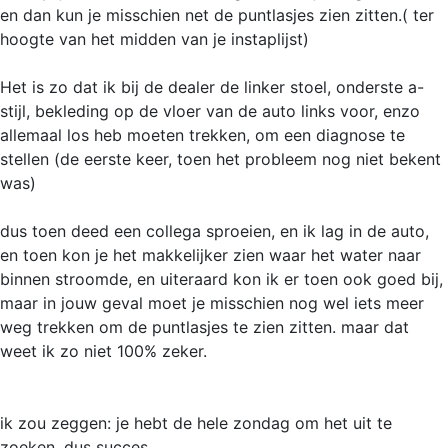
en dan kun je misschien net de puntlasjes zien zitten.( ter
hoogte van het midden van je instaplijst)
Het is zo dat ik bij de dealer de linker stoel, onderste a-
stijl, bekleding op de vloer van de auto links voor, enzo
allemaal los heb moeten trekken, om een diagnose te
stellen (de eerste keer, toen het probleem nog niet bekent
was)
dus toen deed een collega sproeien, en ik lag in de auto,
en toen kon je het makkelijker zien waar het water naar
binnen stroomde, en uiteraard kon ik er toen ook goed bij,
maar in jouw geval moet je misschien nog wel iets meer
weg trekken om de puntlasjes te zien zitten. maar dat
weet ik zo niet 100% zeker.
ik zou zeggen: je hebt de hele zondag om het uit te
zoeken, dus succes...