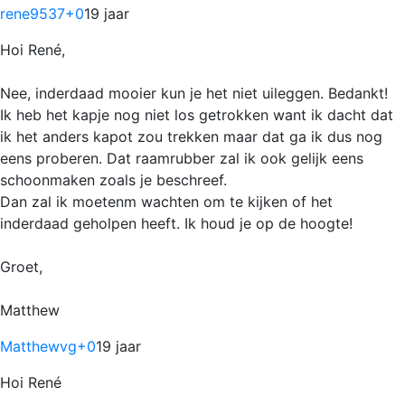
rene9537
+0
19 jaar
Hoi René,
Nee, inderdaad mooier kun je het niet uileggen. Bedankt!
Ik heb het kapje nog niet los getrokken want ik dacht dat
ik het anders kapot zou trekken maar dat ga ik dus nog
eens proberen. Dat raamrubber zal ik ook gelijk eens
schoonmaken zoals je beschreef.
Dan zal ik moetenm wachten om te kijken of het
inderdaad geholpen heeft. Ik houd je op de hoogte!
Groet,
Matthew
Matthewvg
+0
19 jaar
Hoi René