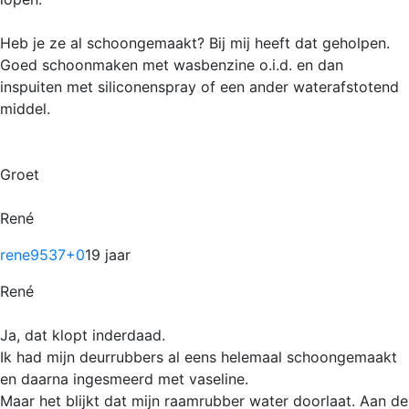
Heb je ze al schoongemaakt? Bij mij heeft dat geholpen.
Goed schoonmaken met wasbenzine o.i.d. en dan
inspuiten met siliconenspray of een ander waterafstotend
middel.
Groet
René
rene9537
+0
19 jaar
René
Ja, dat klopt inderdaad.
Ik had mijn deurrubbers al eens helemaal schoongemaakt
en daarna ingesmeerd met vaseline.
Maar het blijkt dat mijn raamrubber water doorlaat. Aan de