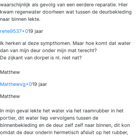
waarschijnlijk als gevolg van een eerdere reparatie. Hier
kwam regenwater doorheen wat tussen de deurbekleding
naar binnen lekte.
rene9537
+0
19 jaar
Ik herken al deze sympthomen. Maar hoe komt dat water
dan van mijn deur onder mijn mat terecht?
De zijkant van dorpel is nl. niet nat?
Matthew
Matthewvg
+0
19 jaar
Matthew
In mijn geval lekte het water via het raamrubber in het
portier, dit water liep vervolgens tussen de
binnenbekleding en de deur zelf zelf naar binnen, dit kon
omdat de deur onderin hermetisch afsluit op het rubber,