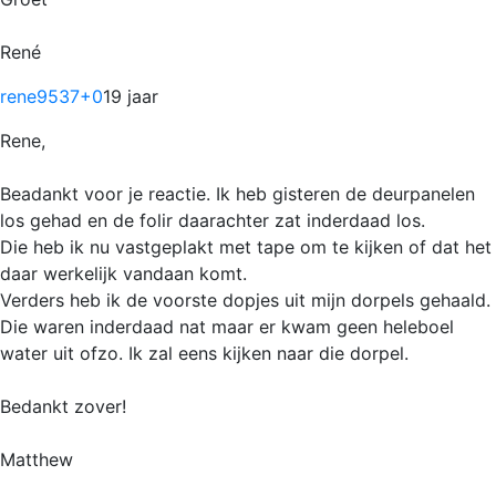
René
rene9537
+0
19 jaar
Rene,
Beadankt voor je reactie. Ik heb gisteren de deurpanelen
los gehad en de folir daarachter zat inderdaad los.
Die heb ik nu vastgeplakt met tape om te kijken of dat het
daar werkelijk vandaan komt.
Verders heb ik de voorste dopjes uit mijn dorpels gehaald.
Die waren inderdaad nat maar er kwam geen heleboel
water uit ofzo. Ik zal eens kijken naar die dorpel.
Bedankt zover!
Matthew