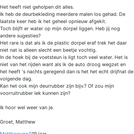
Het heeft niet geholpen dit alles.
Ik heb de deurbekleding meerdere malen los gehad. De
laatste keer heb ik het geheel opnieuw afgekit.
Toch blijft er water op mijn dorpel liggen. Heb jij nog
andere sugesties?
Het rare is dat als ik de plastic dorpel eraf trek het daar
niet nat is alleen slecht een beetje vochtig.
In de hoek bij de voetsteun is ligt toch veel water. Het is
niet van het rijden want als ik de auto droog wegzet en
het heeft 's nachts geregend dan is het het echt drijfnat de
volgende dag.
Kan het ook mijn deurrubber zijn bijv.? Of zou mijn
voorruitrubber lek kunnen zijn?
Ik hoor wel weer van je.
Groet, Matthew
Matthewvg
+0
19 jaar