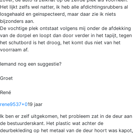
Het lijkt zelfs wel natter, ik heb alle afdichtingsrubbers al
losgehaald en geinspecteerd, maar daar zie ik niets
bijzonders aan.
De vochtige plek ontstaat volgens mij onder de afdekking
van de dorpel en loopt dan door verder in het tapijt, tegen
het schutbord is het droog, het komt dus niet van het
voorraam af.
Iemand nog een suggestie?
Groet
René
rene9537
+0
19 jaar
Ik ben er zelf uitgekomen, het probleem zat in de deur aan
de bestuurderskant. Het plastic wat achter de
deurbekleding op het metaal van de deur hoort was kapot,