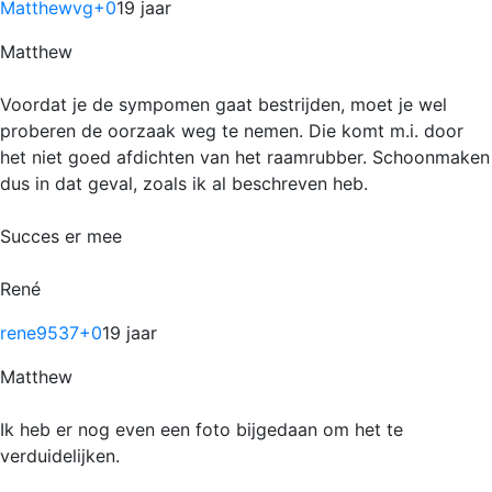
Matthewvg
+0
19 jaar
Matthew
Voordat je de sympomen gaat bestrijden, moet je wel
proberen de oorzaak weg te nemen. Die komt m.i. door
het niet goed afdichten van het raamrubber. Schoonmaken
dus in dat geval, zoals ik al beschreven heb.
Succes er mee
René
rene9537
+0
19 jaar
Matthew
Ik heb er nog even een foto bijgedaan om het te
verduidelijken.