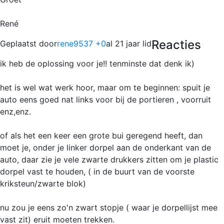
René
Reacties
Geplaatst door
rene9537 +0
al 21 jaar lid
ik heb de oplossing voor je!! tenminste dat denk ik)
het is wel wat werk hoor, maar om te beginnen: spuit je
auto eens goed nat links voor bij de portieren , voorruit
enz,enz.
of als het een keer een grote bui geregend heeft, dan
moet je, onder je linker dorpel aan de onderkant van de
auto, daar zie je vele zwarte drukkers zitten om je plastic
dorpel vast te houden, ( in de buurt van de voorste
kriksteun/zwarte blok)
nu zou je eens zo'n zwart stopje ( waar je dorpellijst mee
vast zit) eruit moeten trekken.