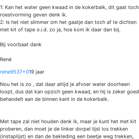
1: Kan het water geen kwaad in de kokerbalk, dit gaat toch
roestvorming geven denk ik.
2: Is het niet slimmer om het gaatje dan toch af te dichten
met kit of tape o.i.d. zo ja, hoe kom ik daar dan bij.
Bij voorbaat dank
René
rene9537
+0
19 jaar
Nou het is zo , dat daar altijd je afvoer water doorheen
loopt, dus dat kan opzich geen kwaad, en hij is zeker goed
behandelt aan de binnen kant in de kokerbalk.
Met tape zal niet houden denk ik, maar je kunt het met kit
proberen, dan moet je de linker dorpel lijst los trekken
(instaplijst) en dan de bekleding een beetje weg trekken,