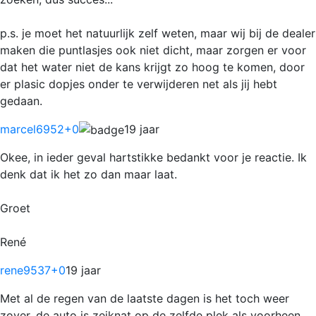
p.s. je moet het natuurlijk zelf weten, maar wij bij de dealer
maken die puntlasjes ook niet dicht, maar zorgen er voor
dat het water niet de kans krijgt zo hoog te komen, door
er plasic dopjes onder te verwijderen net als jij hebt
gedaan.
marcel6952
+0
19 jaar
Okee, in ieder geval hartstikke bedankt voor je reactie. Ik
denk dat ik het zo dan maar laat.
Groet
René
rene9537
+0
19 jaar
Met al de regen van de laatste dagen is het toch weer
zover, de auto is zeiknat op de zelfde plek als voorheen.