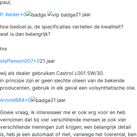
paul,
P. Kelder
+0
21 jaar
hoe bedoel je, de specificaties vertellen de kwaliteit?
wat is dan belangrijk?
tnx
steffenson007
+0
21 jaar
wij als dealer gebruiken Castrol L001 5W/30.
in principe zijn er geen slechte olieen van de bekende
producenten, gebruik in elk geval een volsynthetische olie.
Arnold684
+0
21 jaar
Goeie vraag, ik interesseer me er ook erg voor en heb
vernomen dat bij vier verschillende mensen je ook vier
verschillende meningen zult krijgen, een belangrijk detail
is, heb je een automaat of niet, vanwege het toerental, ben