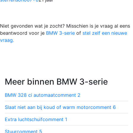
Niet gevonden wat je zocht? Misschien is je vraag al eens
beantwoord voor je
BMW 3-serie
of
stel zelf een nieuwe
vraag.
Meer binnen BMW 3-serie
BMW 328 ci automaat
comment
2
Slaat niet aan bij koud of warm motor
comment
6
Extra luchtschuif
comment
1
Stuur
comment
5