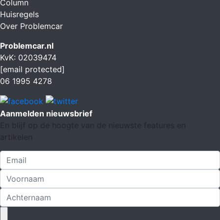
Column
Huisregels
Over Problemcar
Problemcar.nl
KvK: 02039474
[email protected]
06 1995 4278
Aanmelden nieuwsbrief
En blijf op de hoogte van de nieuwste features en
artikelen