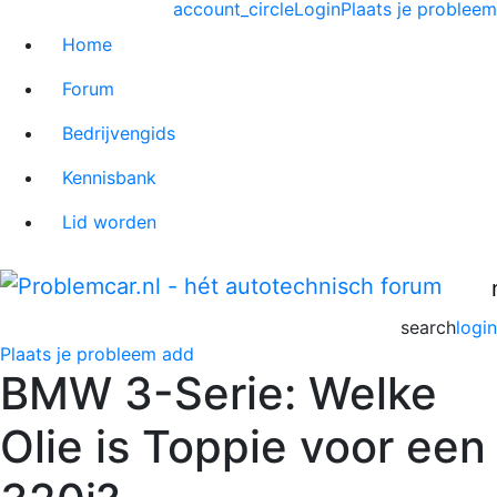
account_circle
Login
Plaats je probleem
Home
Forum
Bedrijvengids
Kennisbank
Lid worden
search
login
Plaats je probleem
add
BMW 3-Serie: Welke
Olie is Toppie voor een