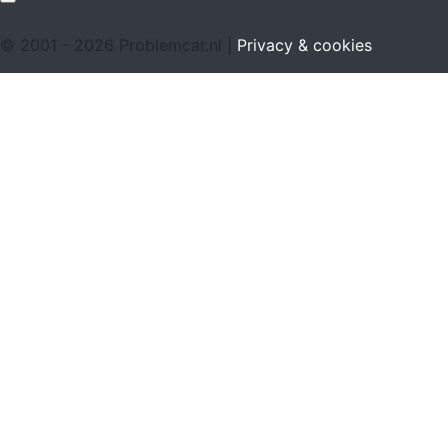
© 2001 - 2026 Problemcar.nl |
Privacy & cookies