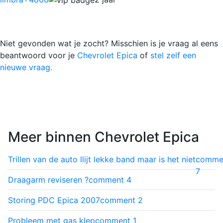
Niet gevonden wat je zocht? Misschien is je vraag al eens
beantwoord voor je
Chevrolet Epica
of
stel zelf een
nieuwe vraag.
Meer binnen Chevrolet Epica
Trillen van de auto llijt lekke band maar is het niet
comme
7
Draagarm reviseren ?
comment
4
Storing PDC Epica 2007
comment
2
Probleem met gas klep
comment
1