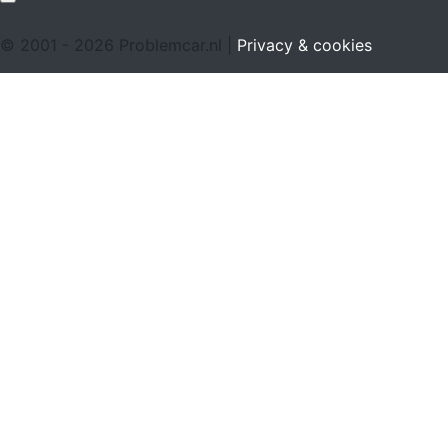
© 2001 - 2026 Problemcar.nl |
Privacy & cookies