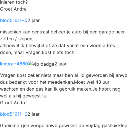
inleren toch?
Groet Andre
blod51611
+0
2 jaar
misschien kan centraal beheer je auto bij een garage neer
zetten / slepen,
alhoewel ik betwijfel of ze dat vanaf een woon adres
doen, maar vragen kost niets toch.
limbra
+4860
2 jaar
Vragen kost zeker niets,maar ben al lid geworden bij anwb
dus bedankt voor het meedenken.Moet wel 48 uur
wachten en dan pas kan ik gebruik maken.Je hoort nog
wel als hij geweest is.
Groet Andre
blod51611
+0
2 jaar
Goeiemorgen vorige anwb geweest op vrijdag gashuisklep