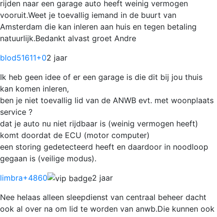
rijden naar een garage auto heeft weinig vermogen
vooruit.Weet je toevallig iemand in de buurt van
Amsterdam die kan inleren aan huis en tegen betaling
natuurlijk.Bedankt alvast groet Andre
blod51611
+0
2 jaar
Ik heb geen idee of er een garage is die dit bij jou thuis
kan komen inleren,
ben je niet toevallig lid van de ANWB evt. met woonplaats
service ?
dat je auto nu niet rijdbaar is (weinig vermogen heeft)
komt doordat de ECU (motor computer)
een storing gedetecteerd heeft en daardoor in noodloop
gegaan is (veilige modus).
limbra
+4860
2 jaar
Nee helaas alleen sleepdienst van centraal beheer dacht
ook al over na om lid te worden van anwb.Die kunnen ook