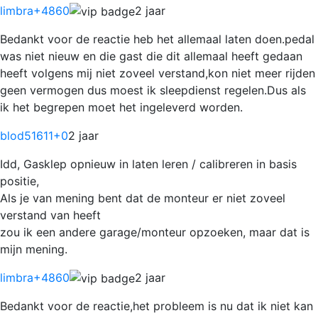
limbra
+4860
2 jaar
Bedankt voor de reactie heb het allemaal laten doen.pedal
was niet nieuw en die gast die dit allemaal heeft gedaan
heeft volgens mij niet zoveel verstand,kon niet meer rijden
geen vermogen dus moest ik sleepdienst regelen.Dus als
ik het begrepen moet het ingeleverd worden.
blod51611
+0
2 jaar
Idd, Gasklep opnieuw in laten leren / calibreren in basis
positie,
Als je van mening bent dat de monteur er niet zoveel
verstand van heeft
zou ik een andere garage/monteur opzoeken, maar dat is
mijn mening.
limbra
+4860
2 jaar
Bedankt voor de reactie,het probleem is nu dat ik niet kan