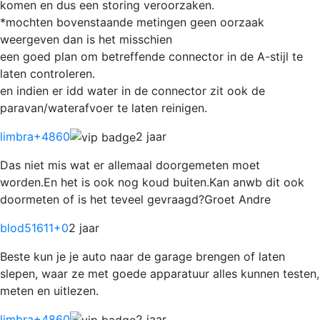
komen en dus een storing veroorzaken.
*mochten bovenstaande metingen geen oorzaak
weergeven dan is het misschien
een goed plan om betreffende connector in de A-stijl te
laten controleren.
en indien er idd water in de connector zit ook de
paravan/waterafvoer te laten reinigen.
limbra
+4860
2 jaar
Das niet mis wat er allemaal doorgemeten moet
worden.En het is ook nog koud buiten.Kan anwb dit ook
doormeten of is het teveel gevraagd?Groet Andre
blod51611
+0
2 jaar
Beste kun je je auto naar de garage brengen of laten
slepen, waar ze met goede apparatuur alles kunnen testen,
meten en uitlezen.
limbra
+4860
2 jaar