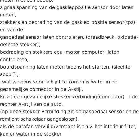
signaalspanning van de gaskleppositie sensor door laten
meten,
stekkers en bedrading van de gasklep positie sensor(tps)
en van de
gaspedaal sensor laten controleren, (draadbreuk, oxidatie-
defecte stekker),
bedrading en stekkers ecu (motor computer) laten
controleren,
boordspanning laten meten tijdens het starten, (slechte
accu ?),
-wat weleens voor schijnt te komen is water in de
gezamelijke connector in de A-stijl.
Er zit een gezamelijke stekker verbinding(connector) in de
rechter A-stijl van de auto,
(op deze stekker verbinding zit de gaspedaal sensor en de
remlicht schakelaar aangesloten),
als de parafan vervuild/verstopt is t.h.v. het interieur filter,
kan er water in de stekker