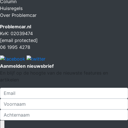
Column
Huisregels
Over Problemcar
Problemcar.nl
KvK: 02039474
[email protected]
06 1995 4278
Aanmelden nieuwsbrief
En blijf op de hoogte van de nieuwste features en
artikelen