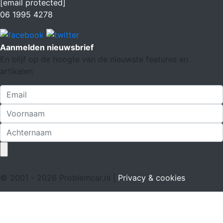
[email protected]
06 1995 4278
Aanmelden nieuwsbrief
En blijf op de hoogte van de nieuwste features en
artikelen
© 2001 - 2026 Problemcar.nl |
Privacy & cookies