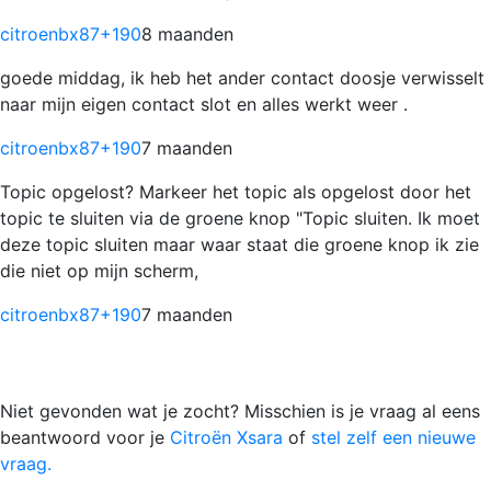
citroenbx87
+190
8 maanden
goede middag, ik heb het ander contact doosje verwisselt
naar mijn eigen contact slot en alles werkt weer .
citroenbx87
+190
7 maanden
Topic opgelost? Markeer het topic als opgelost door het
topic te sluiten via de groene knop "Topic sluiten. Ik moet
deze topic sluiten maar waar staat die groene knop ik zie
die niet op mijn scherm,
citroenbx87
+190
7 maanden
Niet gevonden wat je zocht? Misschien is je vraag al eens
beantwoord voor je
Citroën Xsara
of
stel zelf een nieuwe
vraag.