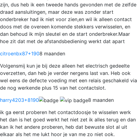
zijn, dus heb ik een tweede hands gevonden met de zelfde
draad aansluitingen, maar deze was zonder start
onderbreker had ik niet voor zien,en wil ik alleen contact
doos met de overeen komende stekkers verwisselen, en
dan behoud ik mijn sleutel en de start onderbreker.Maar
hoe zit dat met de afstandsbediening werkt dat apart
citroenbx87
+190
8 maanden
Volgensmij kun je bij deze alleen het electrisch gedeelte
overzetten, dan heb je verder nergens last van. Heb ook
wel eens de defecte voeding met een relais geschakeld via
de nog werkende plus 15 van het contactslot.
harry4203
+8190
8 maanden
ik ga eerst proberen het contactdoosje te wisselen werk
het dan is het goed werkt het niet zet ik alles terug en dan
kan ik het andere proberen, heb dat bewuste slot al uit
elkaar als het me lukt hoor je van me zo niet ook.