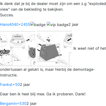
Ik denk dat je bij de dealer moet zijn om een z.g "exploded
view" van de bekleding te bekijken.
Succes.
Hans4040
+2455
2 jaar
Ik weet niet of het
ondertussen al gelukt is, maar hierbij de demontage-
instructie.
frankst
+50
2 jaar
Daar ben ik heel blij mee. Ga ik proberen. Dank!
Bergamin
+530
2 jaar