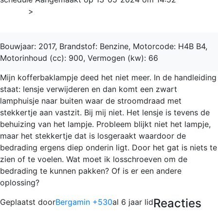
Home
>
Sandero
Bouwjaar: 2017, Brandstof: Benzine, Motorcode: H4B B4,
Motorinhoud (cc): 900, Vermogen (kw): 66
Mijn kofferbaklampje deed het niet meer. In de handleiding
staat: lensje verwijderen en dan komt een zwart
lamphuisje naar buiten waar de stroomdraad met
stekkertje aan vastzit. Bij mij niet. Het lensje is tevens de
behuizing van het lampje. Probleem blijkt niet het lampje,
maar het stekkertje dat is losgeraakt waardoor de
bedrading ergens diep onderin ligt. Door het gat is niets te
zien of te voelen. Wat moet ik losschroeven om de
bedrading te kunnen pakken? Of is er een andere
oplossing?
Reacties
Geplaatst door
Bergamin +530
al 6 jaar lid