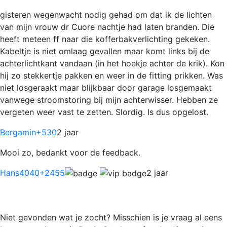
gisteren wegenwacht nodig gehad om dat ik de lichten
van mijn vrouw dr Cuore nachtje had laten branden. Die
heeft meteen ff naar die kofferbakverlichting gekeken.
Kabeltje is niet omlaag gevallen maar komt links bij de
achterlichtkant vandaan (in het hoekje achter de krik). Kon
hij zo stekkertje pakken en weer in de fitting prikken. Was
niet losgeraakt maar blijkbaar door garage losgemaakt
vanwege stroomstoring bij mijn achterwisser. Hebben ze
vergeten weer vast te zetten. Slordig. Is dus opgelost.
Bergamin
+530
2 jaar
Mooi zo, bedankt voor de feedback.
Hans4040
+2455
2 jaar
Niet gevonden wat je zocht? Misschien is je vraag al eens