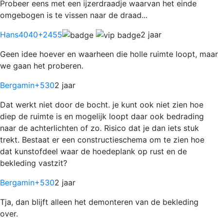
Probeer eens met een ijzerdraadje waarvan het einde
omgebogen is te vissen naar de draad...
Hans4040
+2455
2 jaar
Geen idee hoever en waarheen die holle ruimte loopt, maar
we gaan het proberen.
Bergamin
+530
2 jaar
Dat werkt niet door de bocht. je kunt ook niet zien hoe
diep de ruimte is en mogelijk loopt daar ook bedrading
naar de achterlichten of zo. Risico dat je dan iets stuk
trekt. Bestaat er een constructieschema om te zien hoe
dat kunstofdeel waar de hoedeplank op rust en de
bekleding vastzit?
Bergamin
+530
2 jaar
Tja, dan blijft alleen het demonteren van de bekleding
over.