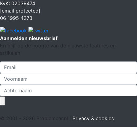
KvK: 02039474
[email protected]
06 1995 4278
Aanmelden nieuwsbrief
En blijf op de hoogte van de nieuwste features en
artikelen
© 2001 - 2026 Problemcar.nl |
Privacy & cookies