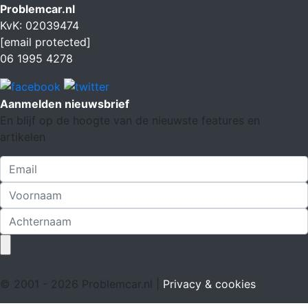
Problemcar.nl
KvK: 02039474
[email protected]
06 1995 4278
Aanmelden nieuwsbrief
En blijf op de hoogte van de nieuwste features en
artikelen
© 2001 - 2026 Problemcar.nl |
Privacy & cookies