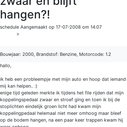
zwaar en blijft
hangen?!
schedule
Aangemaakt op 17-07-2008 om 14:07
Home
>
Punto
Bouwjaar: 2000, Brandstof: Benzine, Motorcode: 1.2
hallo,
ik heb een probleempje met mijn auto en hoop dat iemand
mij kan helpen.. :)
enige tijd geleden merkte ik tijdens het file rijden dat mijn
koppelingspedaal zwaar en stroef ging en toen ik bij de
stoplichten eindelijk groen licht had kwam mijn
koppelingpedaal helemaal niet meer omhoog maar bleef
op de bodem hangen, na een paar keer trappen kwam hij
weer ophoog.