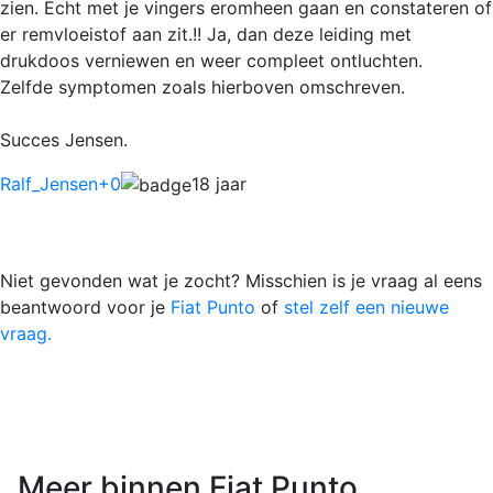
zien. Echt met je vingers eromheen gaan en constateren of
er remvloeistof aan zit.!! Ja, dan deze leiding met
drukdoos verniewen en weer compleet ontluchten.
Zelfde symptomen zoals hierboven omschreven.
Succes Jensen.
Ralf_Jensen
+0
18 jaar
Niet gevonden wat je zocht? Misschien is je vraag al eens
beantwoord voor je
Fiat Punto
of
stel zelf een nieuwe
vraag.
Meer binnen Fiat Punto