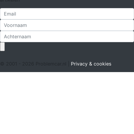
© 2001 - 2026 Problemcar.nl |
Privacy & cookies