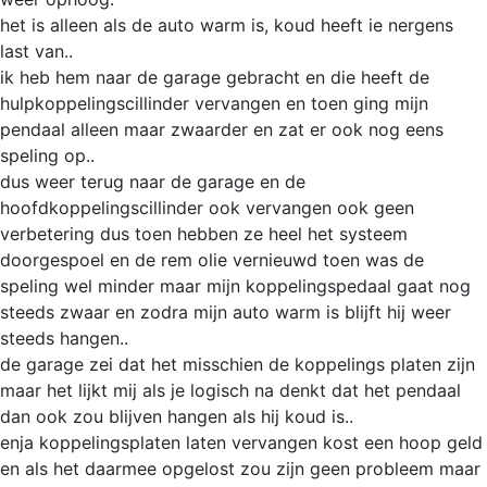
het is alleen als de auto warm is, koud heeft ie nergens
last van..
ik heb hem naar de garage gebracht en die heeft de
hulpkoppelingscillinder vervangen en toen ging mijn
pendaal alleen maar zwaarder en zat er ook nog eens
speling op..
dus weer terug naar de garage en de
hoofdkoppelingscillinder ook vervangen ook geen
verbetering dus toen hebben ze heel het systeem
doorgespoel en de rem olie vernieuwd toen was de
speling wel minder maar mijn koppelingspedaal gaat nog
steeds zwaar en zodra mijn auto warm is blijft hij weer
steeds hangen..
de garage zei dat het misschien de koppelings platen zijn
maar het lijkt mij als je logisch na denkt dat het pendaal
dan ook zou blijven hangen als hij koud is..
enja koppelingsplaten laten vervangen kost een hoop geld
en als het daarmee opgelost zou zijn geen probleem maar