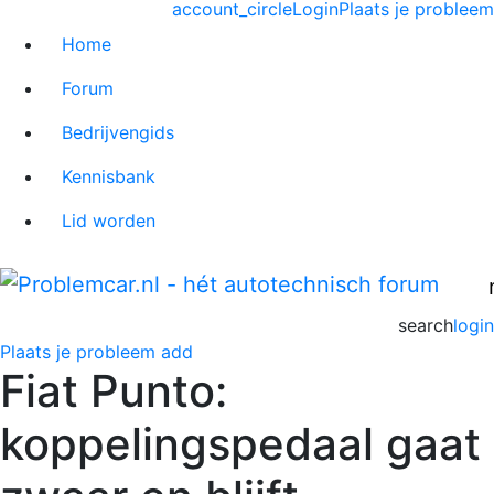
account_circle
Login
Plaats je probleem
Home
Forum
Bedrijvengids
Kennisbank
Lid worden
search
login
Plaats je probleem
add
Fiat Punto:
koppelingspedaal gaat