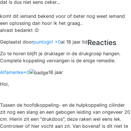
dat is dus niet eens zeker...
komt dit iemand bekend voor of beter nog weet iemand
een oplossing dan hoor ik het graag..
alvast bedankt :D
Reacties
Geplaatst door
puntogirl +0
al 18 jaar lid
Zo te horen blijft je druklager in de drukgroep hangen.
Complete koppeling vervangen is de enige remedie.
Alfamenke
+0
18 jaar
Hoi,
Tussen de hoofdkoppeling- en de hulpkoppeling cilinder
zit nog een slang en een gebogen leiding van ongeveer 20
cm. Hierin zit een "drukdoos", deze raken wel eens lek.
Controleer of hier vocht aan zit. Van bovenaf is dit niet te