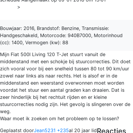
Home
>
500
Bouwjaar: 2016, Brandstof: Benzine, Transmissie:
Handgeschakeld, Motorcode: 940B7000, Motorinhoud
(cc): 1400, Vermogen (kw): 88
Mijn Fiat 500l Living 120 T-Jet stuurt vanuit de
middenstand met een schokje bij stuurcorrecties. Dit doet
zich vooral voor bij een snelheid tussen 80 tot 90 km/uur
zowel naar links als naar rechts. Het is alsof er in de
middenstand een weerstand overwonnen moet worden
voordat het stuur een aantal graden kan draaien. Dat is
zeer hinderlijk bij het rechtuit rijden en er kleine
stuurcorrecties nodig zijn. Het gevolg is slingeren over de
weg.
Waar moet ik zoeken om het probleem op te lossen?
Reacties
Geplaatst door
Jean5231 +235
al 20 jaar lid