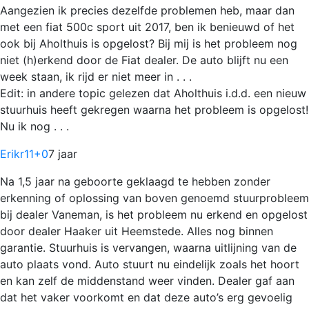
Aangezien ik precies dezelfde problemen heb, maar dan
met een fiat 500c sport uit 2017, ben ik benieuwd of het
ook bij Aholthuis is opgelost? Bij mij is het probleem nog
niet (h)erkend door de Fiat dealer. De auto blijft nu een
week staan, ik rijd er niet meer in . . .
Edit: in andere topic gelezen dat Aholthuis i.d.d. een nieuw
stuurhuis heeft gekregen waarna het probleem is opgelost!
Nu ik nog . . .
Erikr11
+0
7 jaar
Na 1,5 jaar na geboorte geklaagd te hebben zonder
erkenning of oplossing van boven genoemd stuurprobleem
bij dealer Vaneman, is het probleem nu erkend en opgelost
door dealer Haaker uit Heemstede. Alles nog binnen
garantie. Stuurhuis is vervangen, waarna uitlijning van de
auto plaats vond. Auto stuurt nu eindelijk zoals het hoort
en kan zelf de middenstand weer vinden. Dealer gaf aan
dat het vaker voorkomt en dat deze auto’s erg gevoelig