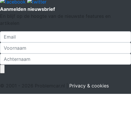
Aanmelden nieuwsbrief
En blijf op de hoogte van de nieuwste features en
artikelen
© 2001 - 2026 Problemcar.nl |
Privacy & cookies