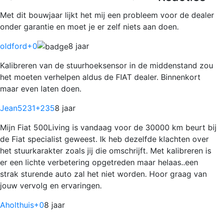
Met dit bouwjaar lijkt het mij een probleem voor de dealer
onder garantie en moet je er zelf niets aan doen.
oldford
+0
8 jaar
Kalibreren van de stuurhoeksensor in de middenstand zou
het moeten verhelpen aldus de FIAT dealer. Binnenkort
maar even laten doen.
Jean5231
+235
8 jaar
Mijn Fiat 500Living is vandaag voor de 30000 km beurt bij
de Fiat specialist geweest. Ik heb dezelfde klachten over
het stuurkarakter zoals jij die omschrijft. Met kalibreren is
er een lichte verbetering opgetreden maar helaas..een
strak sturende auto zal het niet worden. Hoor graag van
jouw vervolg en ervaringen.
Aholthuis
+0
8 jaar