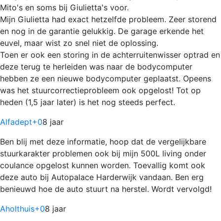
Mito's en soms bij Giulietta's voor.
Mijn Giulietta had exact hetzelfde probleem. Zeer storend
en nog in de garantie gelukkig. De garage erkende het
euvel, maar wist zo snel niet de oplossing.
Toen er ook een storing in de achterruitenwisser optrad en
deze terug te herleiden was naar de bodycomputer
hebben ze een nieuwe bodycomputer geplaatst. Opeens
was het stuurcorrectieprobleem ook opgelost! Tot op
heden (1,5 jaar later) is het nog steeds perfect.
Alfadept
+0
8 jaar
Ben blij met deze informatie, hoop dat de vergelijkbare
stuurkarakter problemen ook bij mijn 500L living onder
coulance opgelost kunnen worden. Toevallig komt ook
deze auto bij Autopalace Harderwijk vandaan. Ben erg
benieuwd hoe de auto stuurt na herstel. Wordt vervolgd!
Aholthuis
+0
8 jaar