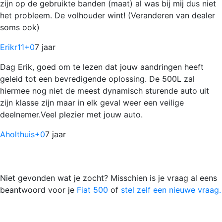
zijn op de gebruikte banden (maat) al was bij mij dus niet
het probleem. De volhouder wint! (Veranderen van dealer
soms ook)
Erikr11
+0
7 jaar
Dag Erik, goed om te lezen dat jouw aandringen heeft
geleid tot een bevredigende oplossing. De 500L zal
hiermee nog niet de meest dynamisch sturende auto uit
zijn klasse zijn maar in elk geval weer een veilige
deelnemer.Veel plezier met jouw auto.
Aholthuis
+0
7 jaar
Niet gevonden wat je zocht? Misschien is je vraag al eens
beantwoord voor je
Fiat 500
of
stel zelf een nieuwe vraag.