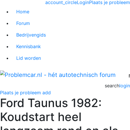
account_circle
Login
Plaats je probleem
Home
Forum
Bedrijvengids
Kennisbank
Lid worden
search
login
Plaats je probleem
add
Ford Taunus 1982:
Koudstart heel