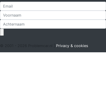
© 2001 - 2026 Problemcar.nl |
Privacy & cookies