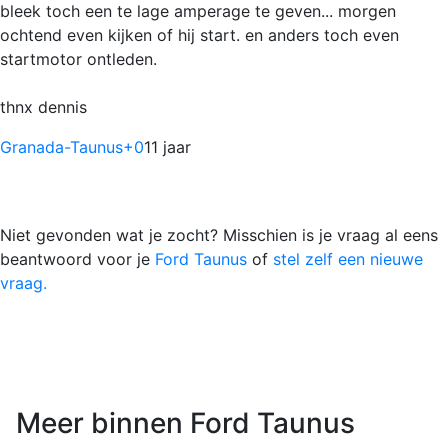
bleek toch een te lage amperage te geven... morgen
ochtend even kijken of hij start. en anders toch even
startmotor ontleden.
thnx dennis
Granada-Taunus
+0
11 jaar
Niet gevonden wat je zocht? Misschien is je vraag al eens
beantwoord voor je
Ford Taunus
of
stel zelf een nieuwe
vraag.
Meer binnen Ford Taunus