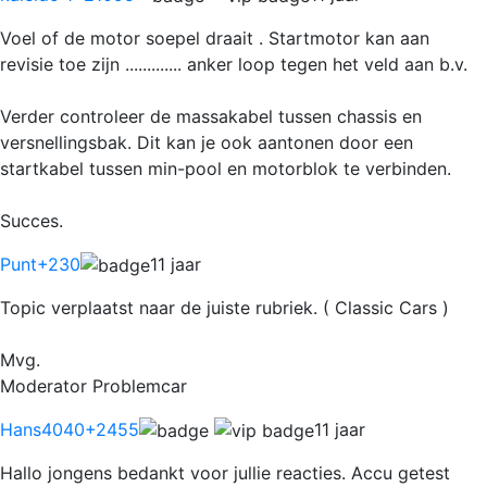
Voel of de motor soepel draait . Startmotor kan aan
revisie toe zijn ............. anker loop tegen het veld aan b.v.
Verder controleer de massakabel tussen chassis en
versnellingsbak. Dit kan je ook aantonen door een
startkabel tussen min-pool en motorblok te verbinden.
Succes.
Punt
+230
11 jaar
Topic verplaatst naar de juiste rubriek. ( Classic Cars )
Mvg.
Moderator Problemcar
Hans4040
+2455
11 jaar
Hallo jongens bedankt voor jullie reacties. Accu getest