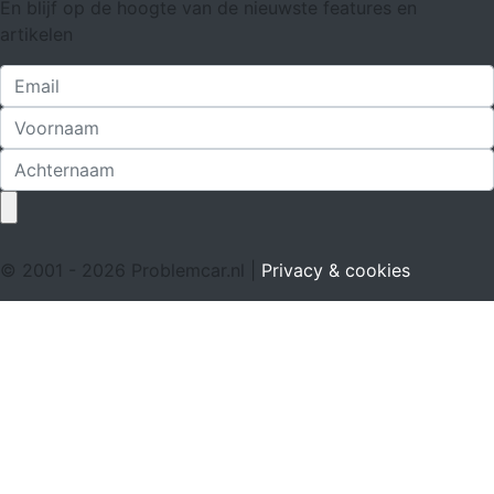
En blijf op de hoogte van de nieuwste features en
artikelen
© 2001 - 2026 Problemcar.nl |
Privacy & cookies