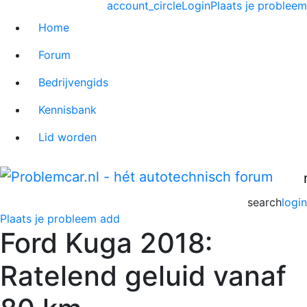
account_circle
Login
Plaats je probleem
Home
Forum
Bedrijvengids
Kennisbank
Lid worden
search
login
Plaats je probleem
add
Ford Kuga 2018:
Ratelend geluid vanaf