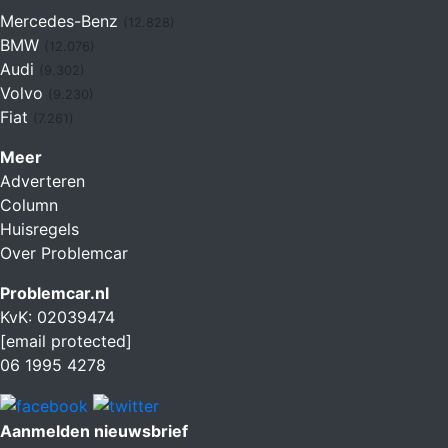
Mercedes-Benz
(12.828)
BMW
(12.076)
Audi
(9.302)
Volvo
(9.230)
Fiat
(7.261)
Meer
Adverteren
Column
Huisregels
Over Problemcar
Problemcar.nl
KvK: 02039474
[email protected]
06 1995 4278
Aanmelden nieuwsbrief