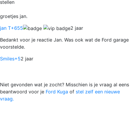
stellen
groetjes jan.
jan T
+655
2 jaar
Bedankt voor je reactie Jan. Was ook wat de Ford garage
voorstelde.
Smiles
+5
2 jaar
Niet gevonden wat je zocht? Misschien is je vraag al eens
beantwoord voor je
Ford Kuga
of
stel zelf een nieuwe
vraag.