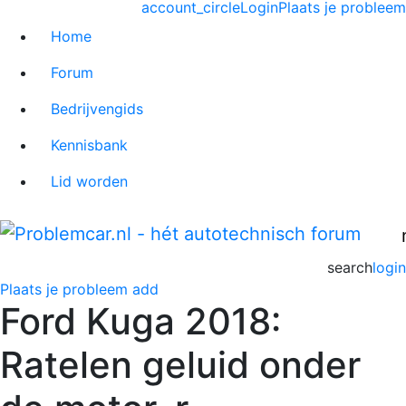
account_circle
Login
Plaats je probleem
Home
Forum
Bedrijvengids
Kennisbank
Lid worden
search
login
Plaats je probleem
add
Ford Kuga 2018:
Ratelen geluid onder