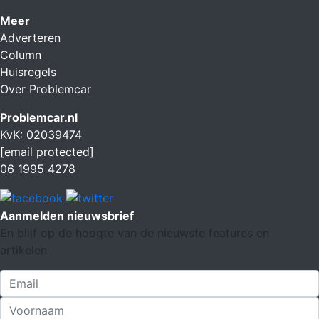
Meer
Adverteren
Column
Huisregels
Over Problemcar
Problemcar.nl
KvK: 02039474
[email protected]
06 1995 4278
Aanmelden nieuwsbrief
En blijf op de hoogte van de nieuwste features en
artikelen