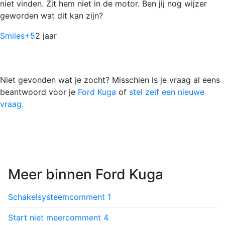
niet vinden. Zit hem niet in de motor. Ben jij nog wijzer
geworden wat dit kan zijn?
Smiles
+5
2 jaar
Niet gevonden wat je zocht? Misschien is je vraag al eens
beantwoord voor je
Ford Kuga
of
stel zelf een nieuwe
vraag.
Meer binnen Ford Kuga
Schakelsysteem
comment
1
Start niet meer
comment
4