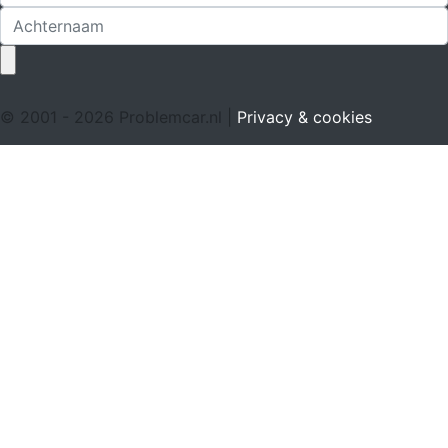
© 2001 - 2026 Problemcar.nl |
Privacy & cookies