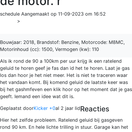
de motor. r
schedule
Aangemaakt op 11-09-2023 om 16:52
Home
>
Kuga
Bouwjaar: 2018, Brandstof: Benzine, Motorcode: M8MC,
Motorinhoud (cc): 1500, Vermogen (kw): 110
Als ik rond de 90 a 100km per uur krijg ik een ratelend
geluid te horen geef je fas dan id het te horen. Laat je gas
los dan hoor je het niet meer. Het is niet te traceren waar
het vandaan komt. Bij komend geluid de laatste keer was
bij het gashmfeven een klik hoor op het moment dat je gas
geeft. Iemand een idee wat dit is.
Reacties
Geplaatst door
Kicker +0
al 2 jaar lid
Hier het zelfde probleem. Ratelend geluid bij gasgeven
rond 90 km. En hele lichte trilling in stuur. Garage kan het