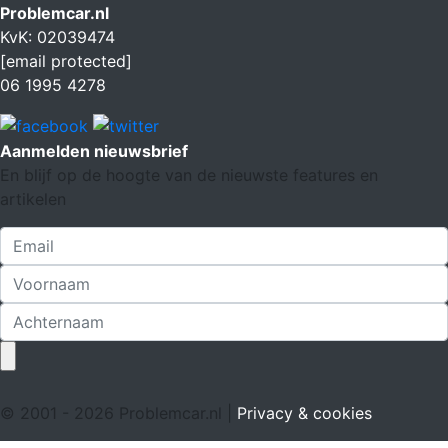
Problemcar.nl
KvK: 02039474
[email protected]
06 1995 4278
Aanmelden nieuwsbrief
En blijf op de hoogte van de nieuwste features en
artikelen
© 2001 - 2026 Problemcar.nl |
Privacy & cookies