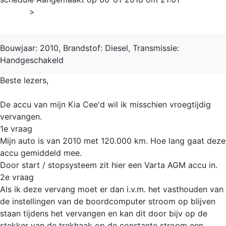
Home
>
Ceed
Bouwjaar: 2010, Brandstof: Diesel, Transmissie:
Handgeschakeld
Beste lezers,
De accu van mijn Kia Cee'd wil ik misschien vroegtijdig
vervangen.
1e vraag
Mijn auto is van 2010 met 120.000 km. Hoe lang gaat deze
accu gemiddeld mee.
Door start / stopsysteem zit hier een Varta AGM accu in.
2e vraag
Als ik deze vervang moet er dan i.v.m. het vasthouden van
de instellingen van de boordcomputer stroom op blijven
staan tijdens het vervangen en kan dit door bijv op de
stekker van de trekhaak op de constante stroom een