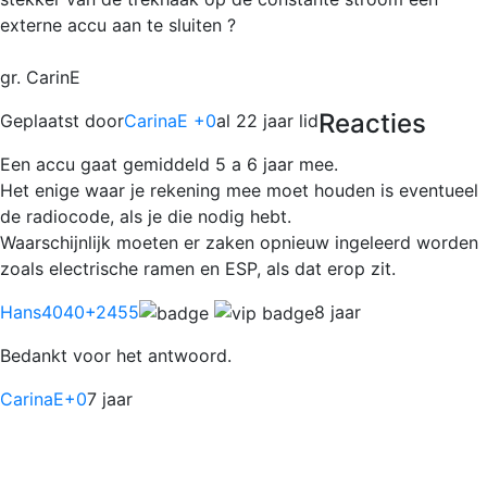
externe accu aan te sluiten ?
gr. CarinE
Reacties
Geplaatst door
CarinaE +0
al 22 jaar lid
Een accu gaat gemiddeld 5 a 6 jaar mee.
Het enige waar je rekening mee moet houden is eventueel
de radiocode, als je die nodig hebt.
Waarschijnlijk moeten er zaken opnieuw ingeleerd worden
zoals electrische ramen en ESP, als dat erop zit.
Hans4040
+2455
8 jaar
Bedankt voor het antwoord.
CarinaE
+0
7 jaar