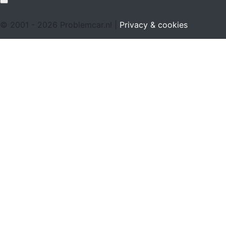
© 2001 - 2026 Problemcar.nl |
Privacy & cookies