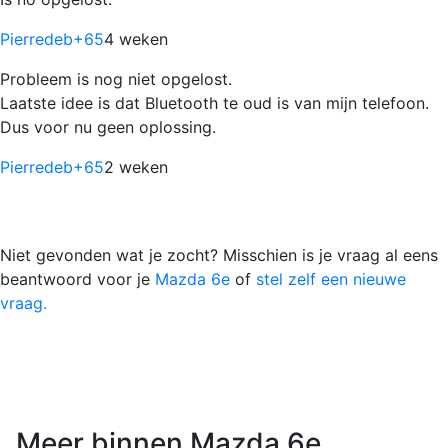
Pierredeb
+65
4 weken
Probleem is nog niet opgelost.
Laatste idee is dat Bluetooth te oud is van mijn telefoon.
Dus voor nu geen oplossing.
Pierredeb
+65
2 weken
Niet gevonden wat je zocht? Misschien is je vraag al eens
beantwoord voor je
Mazda 6e
of
stel zelf een nieuwe
vraag.
Meer binnen Mazda 6e