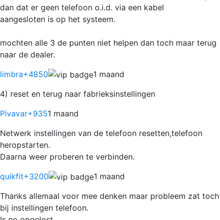
dan dat er geen telefoon o.i.d. via een kabel
aangesloten is op het systeem.
mochten alle 3 de punten niet helpen dan toch maar terug
naar de dealer.
limbra
+4850
1 maand
4) reset en terug naar fabrieksinstellingen
Pivavar
+935
1 maand
Netwerk instellingen van de telefoon resetten,telefoon
heropstarten.
Daarna weer proberen te verbinden.
quikfit
+3200
1 maand
Thanks allemaal voor mee denken maar probleem zat toch
bij instellingen telefoon.
Is no opgelost.