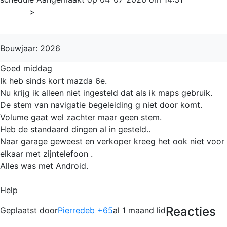
Home
>
6e
Bouwjaar: 2026
Goed middag
Ik heb sinds kort mazda 6e.
Nu krijg ik alleen niet ingesteld dat als ik maps gebruik.
De stem van navigatie begeleiding g niet door komt.
Volume gaat wel zachter maar geen stem.
Heb de standaard dingen al in gesteld..
Naar garage geweest en verkoper kreeg het ook niet voor
elkaar met zijntelefoon .
Alles was met Android.
Help
Reacties
Geplaatst door
Pierredeb +65
al 1 maand lid