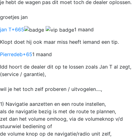
je hebt de wagen pas dit moet toch de dealer oplossen.
groetjes jan
jan T
+665
1 maand
Klopt doet hij ook maar miss heeft iemand een tip.
Pierredeb
+65
1 maand
Idd hoort de dealer dit op te lossen zoals Jan T al zegt,
(service / garantie),
wil je het toch zelf proberen / uitvogelen....,
1) Navigatie aanzetten en een route instellen,
als de navigatie bezig is met de route te plannen,
zet dan het volume omhoog, via de volumeknop v/d
stuurwiel bediening of
de volume knop op de navigatie/radio unit zelf,