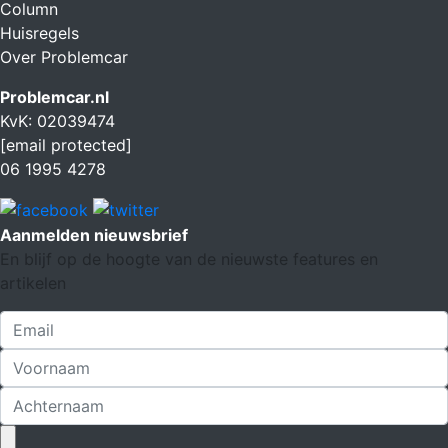
Column
Huisregels
Over Problemcar
Problemcar.nl
KvK: 02039474
[email protected]
06 1995 4278
Aanmelden nieuwsbrief
En blijf op de hoogte van de nieuwste features en
artikelen