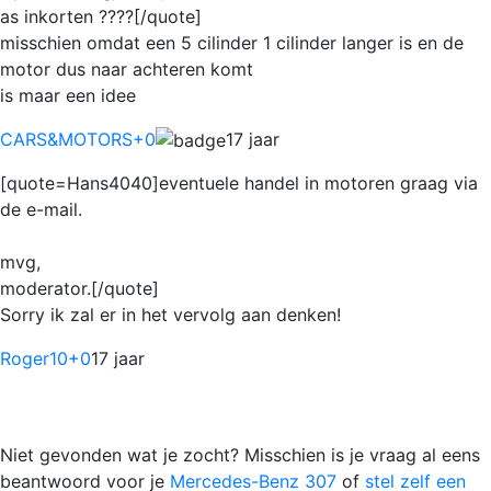
as inkorten ????[/quote]
misschien omdat een 5 cilinder 1 cilinder langer is en de
motor dus naar achteren komt
is maar een idee
CARS&MOTORS
+0
17 jaar
[quote=Hans4040]eventuele handel in motoren graag via
de e-mail.
mvg,
moderator.[/quote]
Sorry ik zal er in het vervolg aan denken!
Roger10
+0
17 jaar
Niet gevonden wat je zocht? Misschien is je vraag al eens
beantwoord voor je
Mercedes-Benz 307
of
stel zelf een