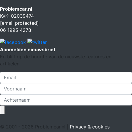
Problemcar.nl
KvK: 02039474
[email protected]
06 1995 4278
Aanmelden nieuwsbrief
En blijf op de hoogte van de nieuwste features en
artikelen
© 2001 - 2026 Problemcar.nl |
Privacy & cookies