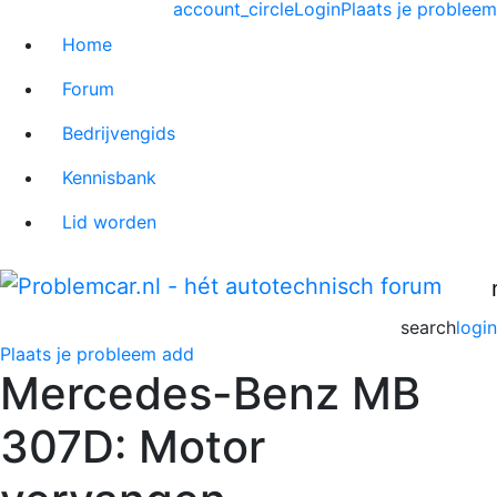
account_circle
Login
Plaats je probleem
Home
Forum
Bedrijvengids
Kennisbank
Lid worden
search
login
Plaats je probleem
add
Mercedes-Benz MB
307D: Motor