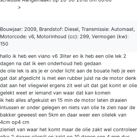
Home
>
Viano
Bouwjaar: 2009, Brandstof: Diesel, Transmissie: Automaat,
Motorcode: v6, Motorinhoud (cc): 299, Vermogen (kw):
150
hallo ik heb een viano v6 3liter en ik heb een olie lek 2
dagen na dat ik een onderhoud heb gedaan
de olie lek is als je er onder licht aan de bouate heb je een
gat dat afgedicht is met een rubber juist na de motor denk
dat aan het vliegwiel ergens zit wel uit dat gat komt er olie
gelekt weet er iemand van waar dat kan komen
ik heb alles afgekuist en 15 min de motor laten draaien
intussen er onder gelegen en niets van olie te zien naar de
bakker geweest een 5km en daar weer een olielek van
4cm op4 cm
zieniet van waar het komt maar de olie zakt wel controleer
elke 2 dagen oliepijl en zakt op 10 dagen een 4 mm dus