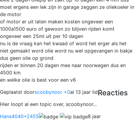
moet ergens een lek zijn in garage zeggen ze oliekoeler in
de motor
of motor er uit laten maken kosten ongeveer een
1000a1500 euro of gewoon zo blijven rijden komt
ongeveer een 25ml uit per 10 dagen
nu is de vraag kan het kwaad of word het erger als het
niet gemaakt word olie word nu wel opgevangen in bakje
dus geen olie op grond
rijden er binnen 20 dagen mee naar noorwegen dus en
4500 km
en welke olie is best voor een v6
Reacties
Geplaatst door
scoobynoor +0
al 13 jaar lid
Hier loopt al een topic over, scoobynoor...
Hans4040
+2455
8 jaar