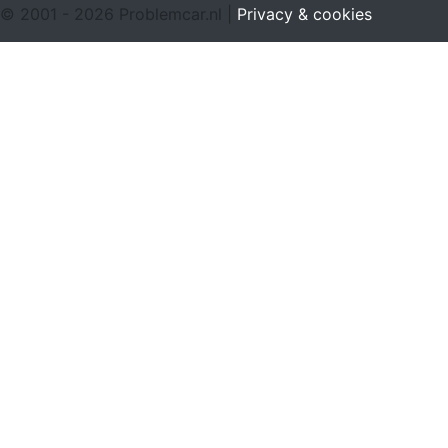
© 2001 - 2026 Problemcar.nl |
Privacy & cookies