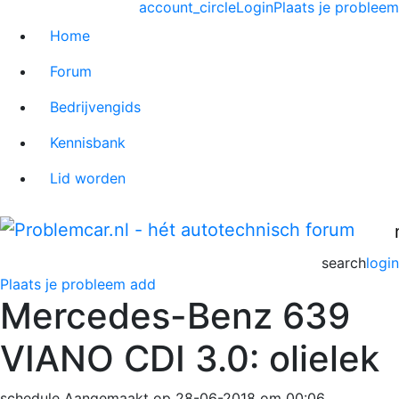
account_circle
Login
Plaats je probleem
Home
Forum
Bedrijvengids
Kennisbank
Lid worden
search
login
Plaats je probleem
add
Mercedes-Benz 639
VIANO CDI 3.0: olielek
schedule
Aangemaakt op 28-06-2018 om 00:06