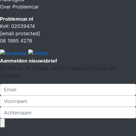
Over Problemcar
Problemcar.nl
KvK: 02039474
[email protected]
06 1995 4278
Aanmelden nieuwsbrief
En blijf op de hoogte van de nieuwste features en
artikelen