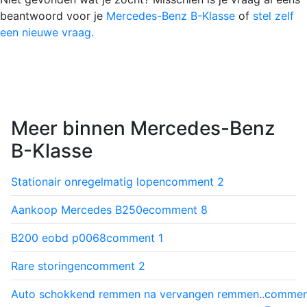
beantwoord voor je
Mercedes-Benz B-Klasse
of
stel zelf
een nieuwe vraag.
Meer binnen Mercedes-Benz
B-Klasse
Stationair onregelmatig lopen
comment
2
Aankoop Mercedes B250e
comment
8
B200 eobd p0068
comment
1
Rare storingen
comment
2
Auto schokkend remmen na vervangen remmen..
commen