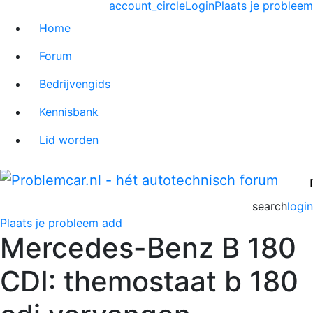
account_circle
Login
Plaats je probleem
Home
Forum
Bedrijvengids
Kennisbank
Lid worden
search
login
Plaats je probleem
add
Mercedes-Benz B 180
CDI: themostaat b 180