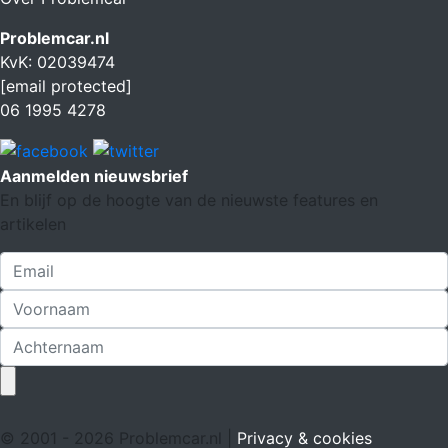
Problemcar.nl
KvK: 02039474
[email protected]
06 1995 4278
Aanmelden nieuwsbrief
En blijf op de hoogte van de nieuwste features en
artikelen
© 2001 - 2026 Problemcar.nl |
Privacy & cookies