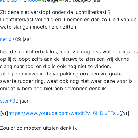
Zit deze niet verstopt onder de luchtfilterkast ?
Luchtfilterkast volledig eruit nemen en dan zou je 1 van de
waterslangen moeten zien zitten
nerio
+0
9 jaar
heb de luchtfilterbak los, maar zie nog niks wat er enigzins
op lijkt loopt zelfs aan de nieuwe te zien een vrij dunne
slang naar toe, en die is ook nog niet te vinden.
zit bij de nieuwe in de verpakking ook een vrij grote
zwarte rubber ring, weet ook nog niet waar deze voor is,
omdat ik hem nog niet heb gevonden denk ik
ster
+0
9 jaar
[yt]
https://www.youtube.com/watch?v=6HDlJFFs...
[/yt].
Zou er zo moeten uitzien denk ik