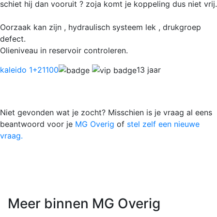
schiet hij dan vooruit ? zoja komt je koppeling dus niet vrij.
Oorzaak kan zijn , hydraulisch systeem lek , drukgroep
defect.
Olieniveau in reservoir controleren.
kaleido 1
+21100
13 jaar
Niet gevonden wat je zocht? Misschien is je vraag al eens
beantwoord voor je
MG Overig
of
stel zelf een nieuwe
vraag.
Meer binnen MG Overig