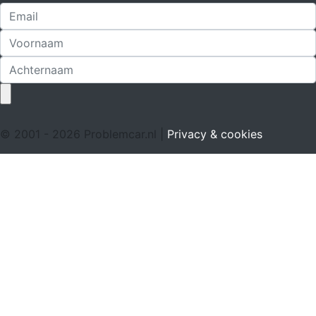
© 2001 - 2026 Problemcar.nl |
Privacy & cookies