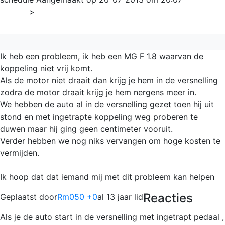
Home
>
Overig
Ik heb een probleem, ik heb een MG F 1.8 waarvan de
koppeling niet vrij komt.
Als de motor niet draait dan krijg je hem in de versnelling
zodra de motor draait krijg je hem nergens meer in.
We hebben de auto al in de versnelling gezet toen hij uit
stond en met ingetrapte koppeling weg proberen te
duwen maar hij ging geen centimeter vooruit.
Verder hebben we nog niks vervangen om hoge kosten te
vermijden.
Ik hoop dat dat iemand mij met dit probleem kan helpen
Reacties
Geplaatst door
Rm050 +0
al 13 jaar lid
Als je de auto start in de versnelling met ingetrapt pedaal ,