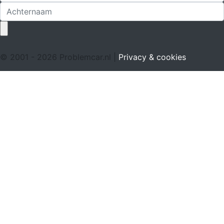
© 2001 - 2026 Problemcar.nl |
Privacy & cookies