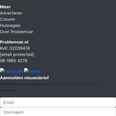
Meer
Adverteren
Column
Huisregels
Over Problemcar
Problemcar.nl
KvK: 02039474
[email protected]
06 1995 4278
Aanmelden nieuwsbrief
En blijf op de hoogte van de nieuwste features en
artikelen