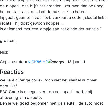
deur open , dan blijft het branden , zet men dan ook nog
het contact aan, dan laat de buzzer zich horen ...
hij geeft geen sein voor bvb verkeerde code ( sleutel links
rechts ) hij doet gewoon noppes ...
is er iemand met een lampje aan het einde der tunnels ?
groeten ,
Nick
Geplaatst door
NICK66 +0
al 13 jaar lid
Reacties
welke 4 cijferige code?, toch niet het sleutel nummer
gebruikt?
EAC Code is meegeleverd op een apart kaartje bij
aflevering van de auto.
Ben je wel goed begonnen met de sleutel., de auto moet