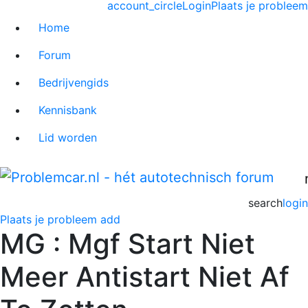
account_circle
Login
Plaats je probleem
Home
Forum
Bedrijvengids
Kennisbank
Lid worden
search
login
Plaats je probleem
add
MG : Mgf Start Niet
Meer Antistart Niet Af