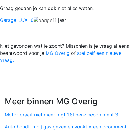
Graag gedaan je kan ook niet alles weten.
Garage_LUX
+0
11 jaar
Niet gevonden wat je zocht? Misschien is je vraag al eens
beantwoord voor je
MG Overig
of
stel zelf een nieuwe
vraag.
Meer binnen MG Overig
Motor draait niet meer mgf 1.8l benzine
comment
3
Auto houdt in bij gas geven en vonkt vreemd
comment