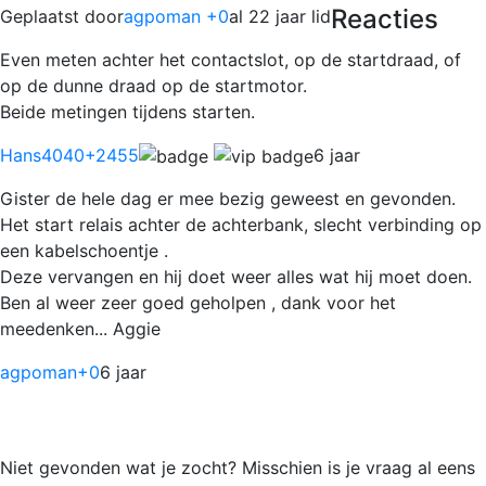
Reacties
Geplaatst door
agpoman +0
al 22 jaar lid
Even meten achter het contactslot, op de startdraad, of
op de dunne draad op de startmotor.
Beide metingen tijdens starten.
Hans4040
+2455
6 jaar
Gister de hele dag er mee bezig geweest en gevonden.
Het start relais achter de achterbank, slecht verbinding op
een kabelschoentje .
Deze vervangen en hij doet weer alles wat hij moet doen.
Ben al weer zeer goed geholpen , dank voor het
meedenken... Aggie
agpoman
+0
6 jaar
Niet gevonden wat je zocht? Misschien is je vraag al eens