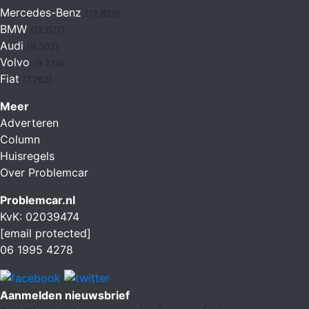
Mercedes-Benz
(12.828)
BMW
(12.077)
Audi
(9.302)
Volvo
(9.230)
Fiat
(7.262)
Meer
Adverteren
Column
Huisregels
Over Problemcar
Problemcar.nl
KvK: 02039474
[email protected]
06 1995 4278
Aanmelden nieuwsbrief