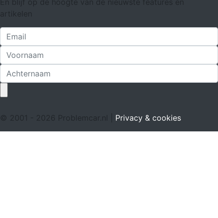
En blijf op de hoogte van de nieuwste features en
artikelen
© 2001 - 2026 Problemcar.nl |
Privacy & cookies