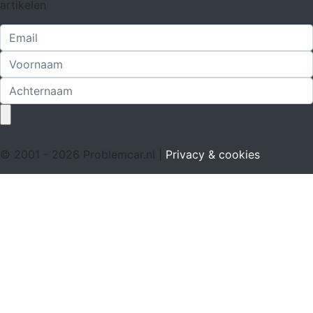
artikelen
© 2001 - 2026 Problemcar.nl |
Privacy & cookies