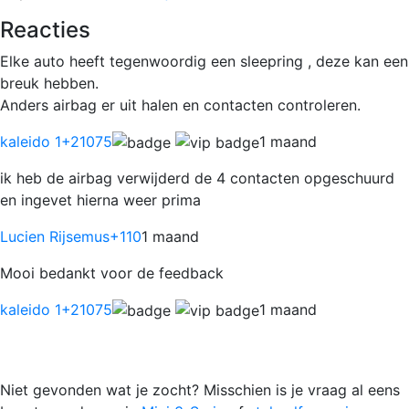
Reacties
Elke auto heeft tegenwoordig een sleepring , deze kan een
breuk hebben.
Anders airbag er uit halen en contacten controleren.
kaleido 1
+21075
1 maand
ik heb de airbag verwijderd de 4 contacten opgeschuurd
en ingevet hierna weer prima
Lucien Rijsemus
+110
1 maand
Mooi bedankt voor de feedback
kaleido 1
+21075
1 maand
Niet gevonden wat je zocht? Misschien is je vraag al eens