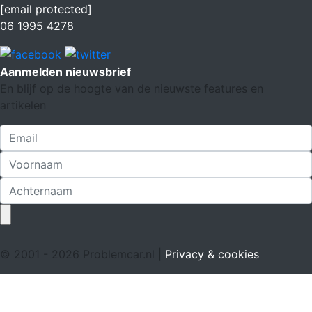
[email protected]
06 1995 4278
Aanmelden nieuwsbrief
En blijf op de hoogte van de nieuwste features en
artikelen
© 2001 - 2026 Problemcar.nl |
Privacy & cookies