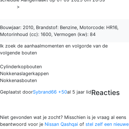
Home
>
Qashqai
Bouwjaar: 2010, Brandstof: Benzine, Motorcode: HR16,
Motorinhoud (cc): 1600, Vermogen (kw): 84
Ik zoek de aanhaalmomenten en volgorde van de
volgende bouten
Cylinderkopbouten
Nokkenaslagerkappen
Nokkenasbouten
Reacties
Geplaatst door
Sybrand66 +50
al 5 jaar lid
Niet gevonden wat je zocht? Misschien is je vraag al eens
beantwoord voor je
Nissan Qashqai
of
stel zelf een nieuwe