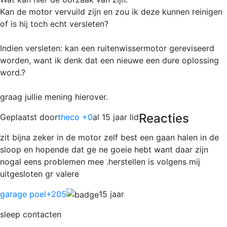
Kan de motor vervuild zijn en zou ik deze kunnen reinigen
of is hij toch echt versleten?
Indien versleten: kan een ruitenwissermotor gereviseerd
worden, want ik denk dat een nieuwe een dure oplossing
word.?
graag jullie mening hierover.
Reacties
Geplaatst door
theco +0
al 15 jaar lid
zit bijna zeker in de motor zelf best een gaan halen in de
sloop en hopende dat ge ne goeie hebt want daar zijn
nogal eens problemen mee .herstellen is volgens mij
uitgesloten gr valere
garage poel
+205
15 jaar
sleep contacten