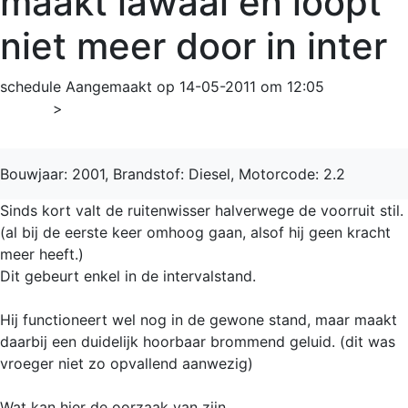
maakt lawaai en loopt
niet meer door in inter
schedule
Aangemaakt op 14-05-2011 om 12:05
Home
>
Almera
Bouwjaar: 2001, Brandstof: Diesel, Motorcode: 2.2
Sinds kort valt de ruitenwisser halverwege de voorruit stil.
(al bij de eerste keer omhoog gaan, alsof hij geen kracht
meer heeft.)
Dit gebeurt enkel in de intervalstand.
Hij functioneert wel nog in de gewone stand, maar maakt
daarbij een duidelijk hoorbaar brommend geluid. (dit was
vroeger niet zo opvallend aanwezig)
Wat kan hier de oorzaak van zijn.