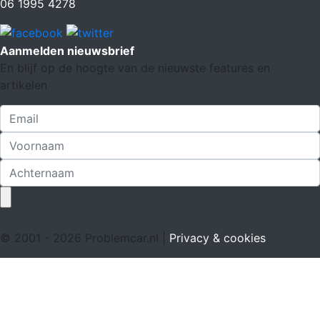
06 1995 4278
Aanmelden nieuwsbrief
En blijf op de hoogte van de nieuwste features en
artikelen
© 2001 - 2026 Problemcar.nl |
Privacy & cookies