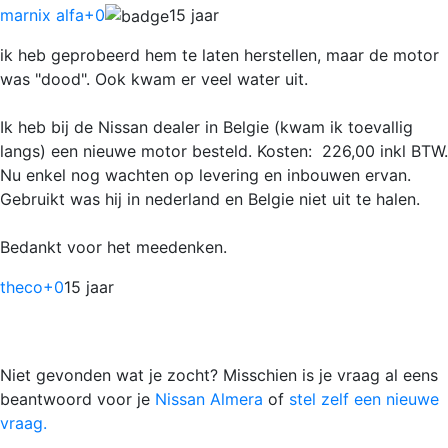
marnix alfa
+0
15 jaar
ik heb geprobeerd hem te laten herstellen, maar de motor
was "dood". Ook kwam er veel water uit.
Ik heb bij de Nissan dealer in Belgie (kwam ik toevallig
langs) een nieuwe motor besteld. Kosten:  226,00 inkl BTW.
Nu enkel nog wachten op levering en inbouwen ervan.
Gebruikt was hij in nederland en Belgie niet uit te halen.
Bedankt voor het meedenken.
theco
+0
15 jaar
Niet gevonden wat je zocht? Misschien is je vraag al eens
beantwoord voor je
Nissan Almera
of
stel zelf een nieuwe
vraag.