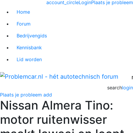
account_circle
Login
Plaats je probleem
Home
Forum
Bedrijvengids
Kennisbank
Lid worden
search
login
Plaats je probleem
add
Nissan Almera Tino:
motor ruitenwisser