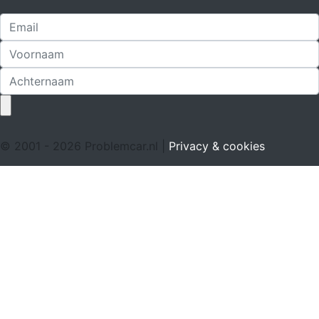
© 2001 - 2026 Problemcar.nl |
Privacy & cookies