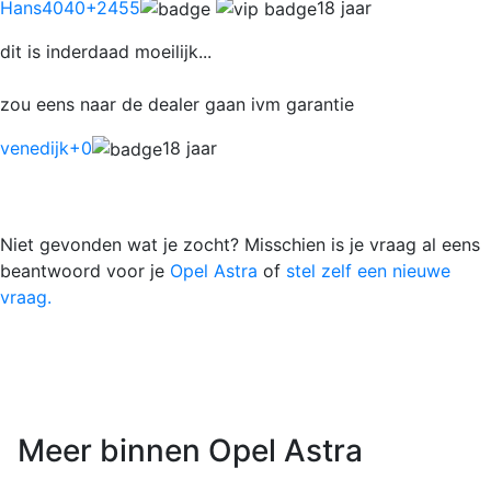
Hans4040
+2455
18 jaar
dit is inderdaad moeilijk...
zou eens naar de dealer gaan ivm garantie
venedijk
+0
18 jaar
Niet gevonden wat je zocht? Misschien is je vraag al eens
beantwoord voor je
Opel Astra
of
stel zelf een nieuwe
vraag.
Meer binnen Opel Astra