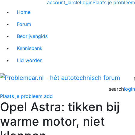
account_circle
Login
Plaats je probleem
Home
Forum
Bedrijvengids
Kennisbank
Lid worden
search
login
Plaats je probleem
add
Opel Astra: tikken bij
warme motor, niet