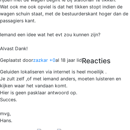
Wat ook me ook opviel is dat het tikken stopt indien de
wagen schuin staat, met de bestuurderskant hoger dan de
passagiers kant.
Iemand een idee wat het evt zou kunnen zijn?
Alvast Dank!
Reacties
Geplaatst door
zazkar +0
al 18 jaar lid
Geluiden lokaliseren via internet is heel moeilijk .
Je zult zelf ,of met iemand anders, moeten luisteren en
kijken waar het vandaan komt.
Hier is geen pasklaar antwoord op.
Succes.
mvg,
Hans.