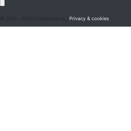
© 2001 - 2026 Problemcar.nl |
Privacy & cookies