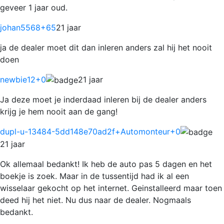
geveer 1 jaar oud.
johan5568
+65
21 jaar
ja de dealer moet dit dan inleren anders zal hij het nooit
doen
newbie12
+0
21 jaar
Ja deze moet je inderdaad inleren bij de dealer anders
krijg je hem nooit aan de gang!
dupl-u-13484-5dd148e70ad2f+Automonteur
+0
21 jaar
Ok allemaal bedankt! Ik heb de auto pas 5 dagen en het
boekje is zoek. Maar in de tussentijd had ik al een
wisselaar gekocht op het internet. Geinstalleerd maar toen
deed hij het niet. Nu dus naar de dealer. Nogmaals
bedankt.