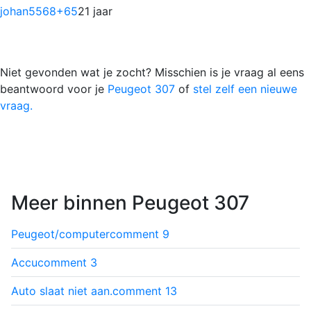
johan5568
+65
21 jaar
Niet gevonden wat je zocht? Misschien is je vraag al eens
beantwoord voor je
Peugeot 307
of
stel zelf een nieuwe
vraag.
Meer binnen Peugeot 307
Peugeot/computer
comment
9
Accu
comment
3
Auto slaat niet aan.
comment
13