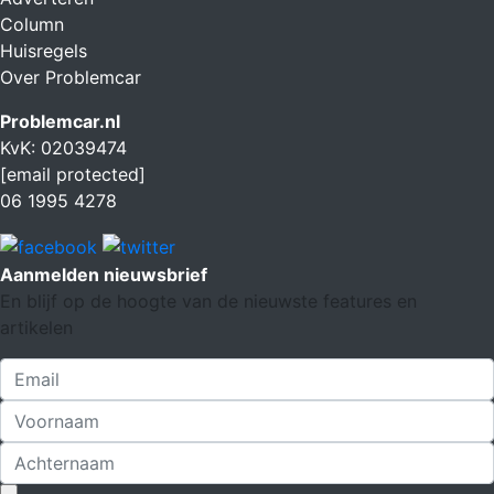
Column
Huisregels
Over Problemcar
Problemcar.nl
KvK: 02039474
[email protected]
06 1995 4278
Aanmelden nieuwsbrief
En blijf op de hoogte van de nieuwste features en
artikelen