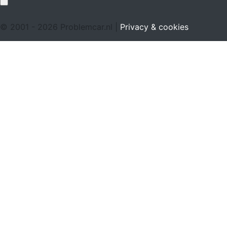
© 2001 - 2026 Problemcar.nl |
Privacy & cookies