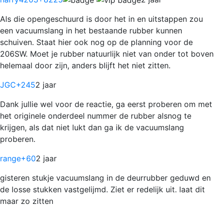
Als die opengeschuurd is door het in en uitstappen zou
een vacuumslang in het bestaande rubber kunnen
schuiven. Staat hier ook nog op de planning voor de
206SW. Moet je rubber natuurlijk niet van onder tot boven
helemaal door zijn, anders blijft het niet zitten.
JGC
+245
2 jaar
Dank jullie wel voor de reactie, ga eerst proberen om met
het originele onderdeel nummer de rubber alsnog te
krijgen, als dat niet lukt dan ga ik de vacuumslang
proberen.
range
+60
2 jaar
gisteren stukje vacuumslang in de deurrubber geduwd en
de losse stukken vastgelijmd. Ziet er redelijk uit. laat dit
maar zo zitten