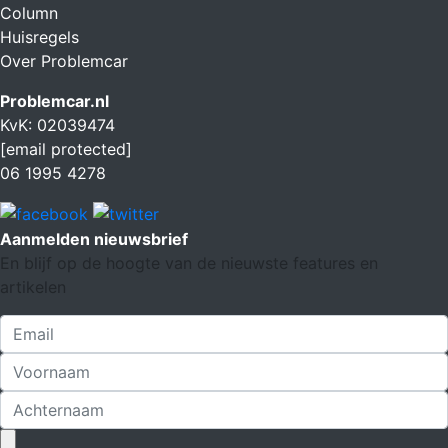
Column
Huisregels
Over Problemcar
Problemcar.nl
KvK: 02039474
[email protected]
06 1995 4278
Aanmelden nieuwsbrief
En blijf op de hoogte van de nieuwste features en
artikelen