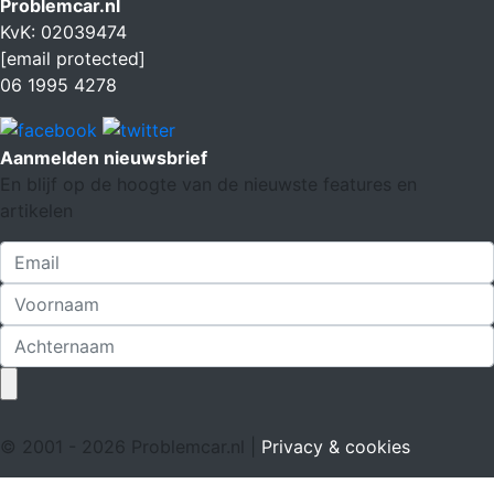
Problemcar.nl
KvK: 02039474
[email protected]
06 1995 4278
Aanmelden nieuwsbrief
En blijf op de hoogte van de nieuwste features en
artikelen
© 2001 - 2026 Problemcar.nl |
Privacy & cookies