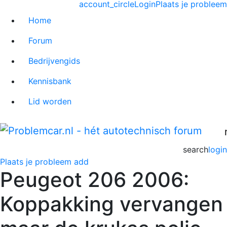
account_circle
Login
Plaats je probleem
Home
Forum
Bedrijvengids
Kennisbank
Lid worden
search
login
Plaats je probleem
add
Peugeot 206 2006:
Koppakking vervangen