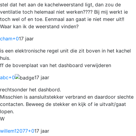
stel dat het aan de kachelweerstand ligt, dan zou de
ventilatie toch helemaal niet werken???? Bij mij werkt ie
toch wel of en toe. Eenmaal aan gaat ie niet meer uit!!
Waar kan ik de weerstand vinden?
cham
+0
17 jaar
is een elektronische regel unit die zit boven in het kachel
huis.
ff de bovenplaat van het dashboard verwijderen
abc
+0
17 jaar
rechtsonder het dashbord.
Misschien is aansluitstekker verbrand en daardoor slechte
contacten. Beweeg de stekker en kijk of ie uitvalt/gaat
lopen.
W
willem12077
+0
17 jaar