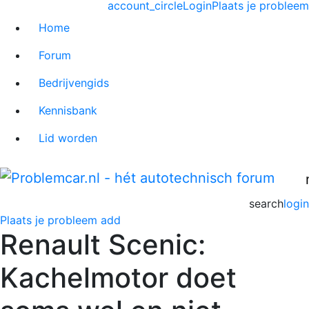
account_circle
Login
Plaats je probleem
Home
Forum
Bedrijvengids
Kennisbank
Lid worden
search
login
Plaats je probleem
add
Renault Scenic:
Kachelmotor doet