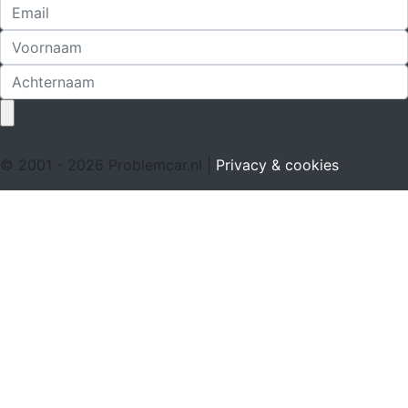
© 2001 - 2026 Problemcar.nl |
Privacy & cookies