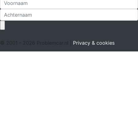
© 2001 - 2026 Problemcar.nl |
Privacy & cookies