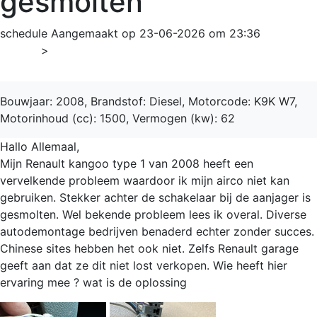
gesmolten
schedule
Aangemaakt op 23-06-2026 om 23:36
Home
>
Kangoo
Bouwjaar: 2008, Brandstof: Diesel, Motorcode: K9K W7,
Motorinhoud (cc): 1500, Vermogen (kw): 62
Hallo Allemaal,
Mijn Renault kangoo type 1 van 2008 heeft een
vervelkende probleem waardoor ik mijn airco niet kan
gebruiken. Stekker achter de schakelaar bij de aanjager is
gesmolten. Wel bekende probleem lees ik overal. Diverse
autodemontage bedrijven benaderd echter zonder succes.
Chinese sites hebben het ook niet. Zelfs Renault garage
geeft aan dat ze dit niet lost verkopen. Wie heeft hier
ervaring mee ? wat is de oplossing