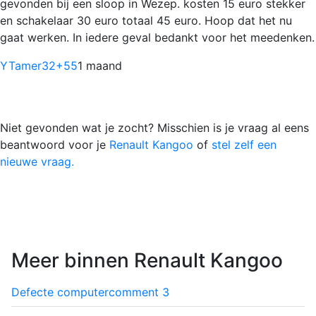
gevonden bij een sloop in Wezep. kosten 15 euro stekker
en schakelaar 30 euro totaal 45 euro. Hoop dat het nu
gaat werken. In iedere geval bedankt voor het meedenken.
YTamer32
+55
1 maand
Niet gevonden wat je zocht? Misschien is je vraag al eens
beantwoord voor je
Renault Kangoo
of
stel zelf een
nieuwe vraag.
Meer binnen Renault Kangoo
Defecte computer
comment
3