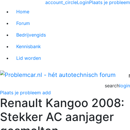
account_circle
Login
Plaats je probleem
Home
Forum
Bedrijvengids
Kennisbank
Lid worden
search
login
Plaats je probleem
add
Renault Kangoo 2008:
Stekker AC aanjager