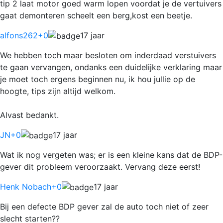
tip 2 laat motor goed warm lopen voordat je de vertuivers
gaat demonteren scheelt een berg,kost een beetje.
alfons262
+0
17 jaar
We hebben toch maar besloten om inderdaad verstuivers
te gaan vervangen, ondanks een duidelijke verklaring maar
je moet toch ergens beginnen nu, ik hou jullie op de
hoogte, tips zijn altijd welkom.
Alvast bedankt.
JN
+0
17 jaar
Wat ik nog vergeten was; er is een kleine kans dat de BDP-
gever dit probleem veroorzaakt. Vervang deze eerst!
Henk Nobach
+0
17 jaar
Bij een defecte BDP gever zal de auto toch niet of zeer
slecht starten??