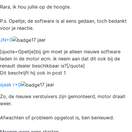
Rara, ik hou jullie op de hoogte.
P.s. Opeltje, de software is al eens gedaan, toch bedankt
voor je reactie.
JN
+0
17 jaar
[quote=Opeltje]bij gm moet je alleen nieuwe software
laden in de motor ecm. ik neem aan dat dit ook bij de
renault dealer beschikbaar is?[/quote]
Dit beschrijft hij ook in post 1
sjaak r
+0
17 jaar
Zo, de nieuwe verstuivers zijn gemonteerd, motor draait
weer.
Afwachten of probleem opgelost is, ben benieuwd.
Morgen weer eens starten.