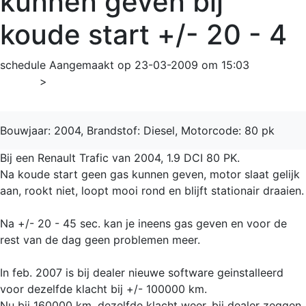
kunnen geven bij
koude start +/- 20 - 4
schedule
Aangemaakt op 23-03-2009 om 15:03
Home
>
Trafic
Bouwjaar: 2004, Brandstof: Diesel, Motorcode: 80 pk
Bij een Renault Trafic van 2004, 1.9 DCI 80 PK.
Na koude start geen gas kunnen geven, motor slaat gelijk
aan, rookt niet, loopt mooi rond en blijft stationair draaien.
Na +/- 20 - 45 sec. kan je ineens gas geven en voor de
rest van de dag geen problemen meer.
In feb. 2007 is bij dealer nieuwe software geinstalleerd
voor dezelfde klacht bij +/- 100000 km.
Nu bij 160000 km. dezelfde klacht weer, bij dealer zeggen