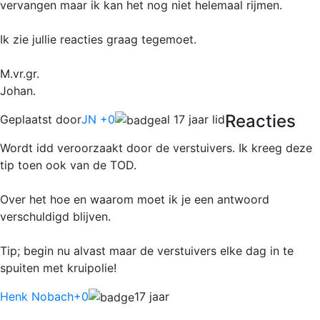
vervangen maar ik kan het nog niet helemaal rijmen.
Ik zie jullie reacties graag tegemoet.
M.vr.gr.
Johan.
Reacties
Geplaatst door
JN +0
al 17 jaar lid
Wordt idd veroorzaakt door de verstuivers. Ik kreeg deze
tip toen ook van de TOD.
Over het hoe en waarom moet ik je een antwoord
verschuldigd blijven.
Tip; begin nu alvast maar de verstuivers elke dag in te
spuiten met kruipolie!
Henk Nobach
+0
17 jaar