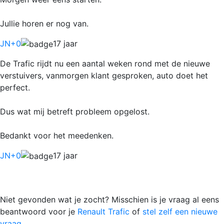
Jullie horen er nog van.
JN
+0
17 jaar
De Trafic rijdt nu een aantal weken rond met de nieuwe
verstuivers, vanmorgen klant gesproken, auto doet het
perfect.
Dus wat mij betreft probleem opgelost.
Bedankt voor het meedenken.
JN
+0
17 jaar
Niet gevonden wat je zocht? Misschien is je vraag al eens
beantwoord voor je
Renault Trafic
of
stel zelf een nieuwe
vraag.