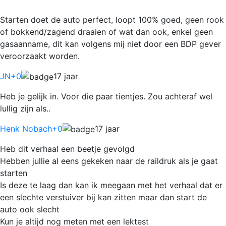
Starten doet de auto perfect, loopt 100% goed, geen rook
of bokkend/zagend draaien of wat dan ook, enkel geen
gasaanname, dit kan volgens mij niet door een BDP gever
veroorzaakt worden.
JN
+0
17 jaar
Heb je gelijk in. Voor die paar tientjes. Zou achteraf wel
lullig zijn als..
Henk Nobach
+0
17 jaar
Heb dit verhaal een beetje gevolgd
Hebben jullie al eens gekeken naar de raildruk als je gaat
starten
Is deze te laag dan kan ik meegaan met het verhaal dat er
een slechte verstuiver bij kan zitten maar dan start de
auto ook slecht
Kun je altijd nog meten met een lektest