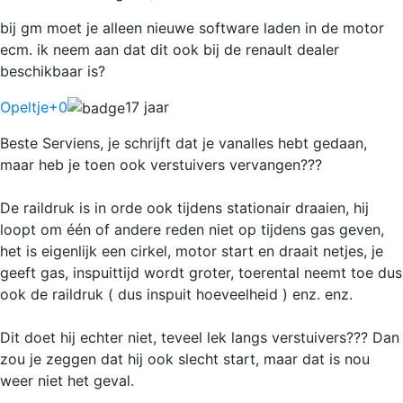
bij gm moet je alleen nieuwe software laden in de motor
ecm. ik neem aan dat dit ook bij de renault dealer
beschikbaar is?
Opeltje
+0
17 jaar
Beste Serviens, je schrijft dat je vanalles hebt gedaan,
maar heb je toen ook verstuivers vervangen???
De raildruk is in orde ook tijdens stationair draaien, hij
loopt om één of andere reden niet op tijdens gas geven,
het is eigenlijk een cirkel, motor start en draait netjes, je
geeft gas, inspuittijd wordt groter, toerental neemt toe dus
ook de raildruk ( dus inspuit hoeveelheid ) enz. enz.
Dit doet hij echter niet, teveel lek langs verstuivers??? Dan
zou je zeggen dat hij ook slecht start, maar dat is nou
weer niet het geval.