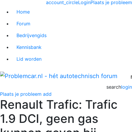
account_circle
Login
Plaats je probleem
Home
Forum
Bedrijvengids
Kennisbank
Lid worden
search
login
Plaats je probleem
add
Renault Trafic: Trafic
1.9 DCI, geen gas