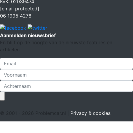
KvK: 02039474
[email protected]
06 1995 4278
Aanmelden nieuwsbrief
En blijf op de hoogte van de nieuwste features en
artikelen
© 2001 - 2026 Problemcar.nl |
Privacy & cookies