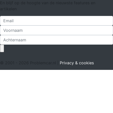
En blijf op de hoogte van de nieuwste features en
artikelen
© 2001 - 2026 Problemcar.nl |
Privacy & cookies