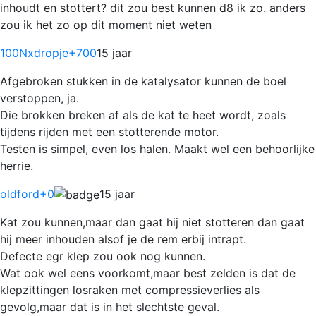
inhoudt en stottert? dit zou best kunnen d8 ik zo. anders
zou ik het zo op dit moment niet weten
100Nxdropje
+700
15 jaar
Afgebroken stukken in de katalysator kunnen de boel
verstoppen, ja.
Die brokken breken af als de kat te heet wordt, zoals
tijdens rijden met een stotterende motor.
Testen is simpel, even los halen. Maakt wel een behoorlijke
herrie.
oldford
+0
15 jaar
Kat zou kunnen,maar dan gaat hij niet stotteren dan gaat
hij meer inhouden alsof je de rem erbij intrapt.
Defecte egr klep zou ook nog kunnen.
Wat ook wel eens voorkomt,maar best zelden is dat de
klepzittingen losraken met compressieverlies als
gevolg,maar dat is in het slechtste geval.