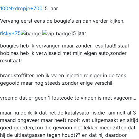
100Nxdropje
+700
15 jaar
Vervang eerst eens de bougie's en dan verder kijken.
ricky
+75
15 jaar
bougies heb ik vervangen maar zonder resultaat!!!staaf
bobines heb ik verwisseld met mijn eigen auto,zonder
resultaat!
brandstoffilter heb ik vv en injectie reiniger in de tank
gegooid maar nog steeds zonder enige verschil.
vreemd dat er geen 1 foutcode te vinden is met vagcom...
maar nu denk ik dat het de katalysator is.die rammelt al 3
maand ongeveer maar heeft nooit wat uitgemaakt en altijd
goed gereden,zou die gewoon niet lekker meer zitten dat
hij de uitlaatgassen tegen houdt?? en dat hij daardoor