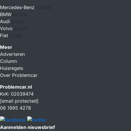
Mercedes-Benz
(12.828)
BMW
(12.076)
Audi
(9.302)
Volvo
(9.230)
Fiat
(7.262)
Meer
Adverteren
Column
Huisregels
Over Problemcar
Problemcar.nl
KvK: 02039474
[email protected]
06 1995 4278
Aanmelden nieuwsbrief