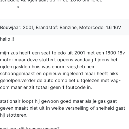
Home
>
Toledo
Bouwjaar: 2001, Brandstof: Benzine, Motorcode: 1.6 16V
hallo!!!
mijn zus heeft een seat toledo uit 2001 met een 1600 16v
motor maar deze stottert opeens vandaag tijdens het
rijden.gasklep huis was enorm vies,heb hem
schoongemaakt en opnieuw ingeleerd maar heeft niks
geholpen.verder de auto compleet uitgelezen met vag-
com maar er zit totaal geen 1 foutcode in.
stationair loopt hij gewoon goed maar als je gas gaat
geven maakt niet uit in welke versnelling of snelheid gaat
hij stotteren.
wat zou dit kunnen wezen?