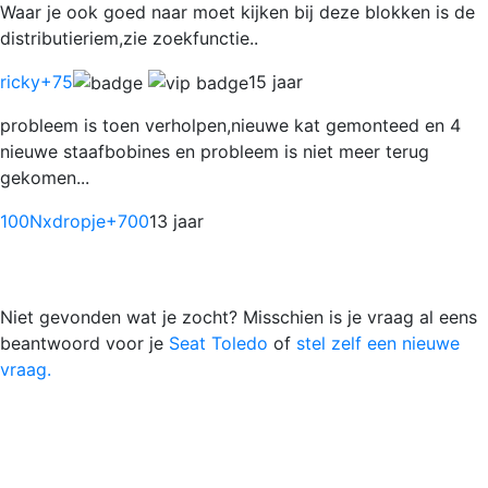
Waar je ook goed naar moet kijken bij deze blokken is de
distributieriem,zie zoekfunctie..
ricky
+75
15 jaar
probleem is toen verholpen,nieuwe kat gemonteed en 4
nieuwe staafbobines en probleem is niet meer terug
gekomen...
100Nxdropje
+700
13 jaar
Niet gevonden wat je zocht? Misschien is je vraag al eens
beantwoord voor je
Seat Toledo
of
stel zelf een nieuwe
vraag.