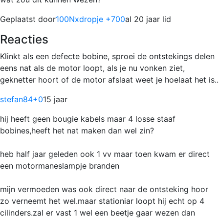
Geplaatst door
100Nxdropje +700
al 20 jaar lid
Reacties
Klinkt als een defecte bobine, sproei de ontstekings delen
eens nat als de motor loopt, als je nu vonken ziet,
geknetter hoort of de motor afslaat weet je hoelaat het is..
stefan84
+0
15 jaar
hij heeft geen bougie kabels maar 4 losse staaf
bobines,heeft het nat maken dan wel zin?
heb half jaar geleden ook 1 vv maar toen kwam er direct
een motormaneslampje branden
mijn vermoeden was ook direct naar de ontsteking hoor
zo verneemt het wel.maar stationiar loopt hij echt op 4
cilinders.zal er vast 1 wel een beetje gaar wezen dan