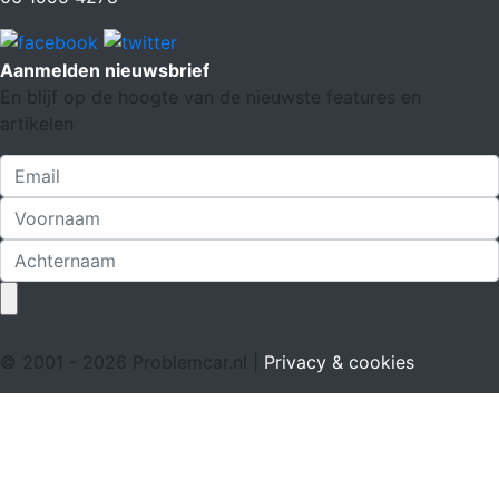
Aanmelden nieuwsbrief
En blijf op de hoogte van de nieuwste features en
artikelen
© 2001 - 2026 Problemcar.nl |
Privacy & cookies