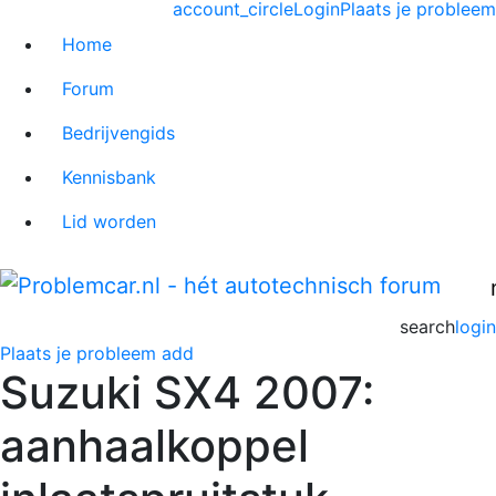
account_circle
Login
Plaats je probleem
Home
Forum
Bedrijvengids
Kennisbank
Lid worden
search
login
Plaats je probleem
add
Suzuki SX4 2007:
aanhaalkoppel