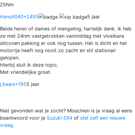
25Nm
Hans4040
+2455
5 jaar
Beide heren of dames of mengeling, hartelijk dank. ik heb
ze met 24nm vastgetrokken vanmiddag met vloeibare
siliconen pakking er ook nog tussen. Het is dicht en het
motortje heeft nog nooit zo zacht en stil stationair
gelopen.
Hierbij sluit ik deze topic.
Met vriendelijke groet.
j.baars
+195
5 jaar
Niet gevonden wat je zocht? Misschien is je vraag al eens
beantwoord voor je
Suzuki SX4
of
stel zelf een nieuwe
vraag.