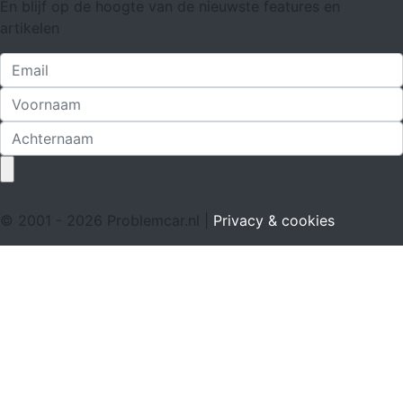
En blijf op de hoogte van de nieuwste features en
artikelen
© 2001 - 2026 Problemcar.nl |
Privacy & cookies