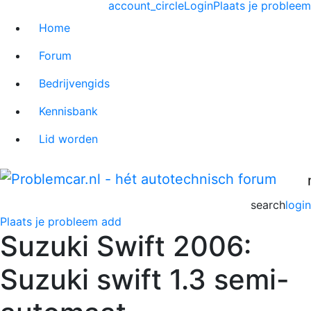
account_circle
Login
Plaats je probleem
Home
Forum
Bedrijvengids
Kennisbank
Lid worden
search
login
Plaats je probleem
add
Suzuki Swift 2006:
Suzuki swift 1.3 semi-