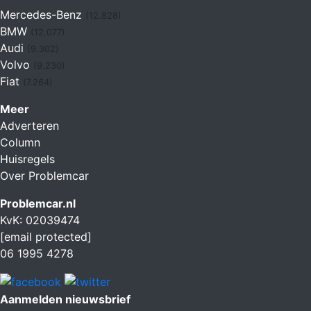
Mercedes-Benz
(12.828)
BMW
(12.077)
Audi
(9.302)
Volvo
(9.230)
Fiat
(7.264)
Meer
Adverteren
Column
Huisregels
Over Problemcar
Problemcar.nl
KvK: 02039474
[email protected]
06 1995 4278
Aanmelden nieuwsbrief