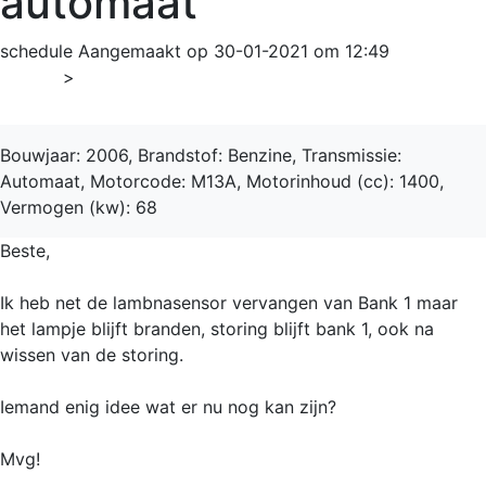
automaat
schedule
Aangemaakt op 30-01-2021 om 12:49
Home
>
Swift
Bouwjaar: 2006, Brandstof: Benzine, Transmissie:
Automaat, Motorcode: M13A, Motorinhoud (cc): 1400,
Vermogen (kw): 68
Beste,
Ik heb net de lambnasensor vervangen van Bank 1 maar
het lampje blijft branden, storing blijft bank 1, ook na
wissen van de storing.
Iemand enig idee wat er nu nog kan zijn?
Mvg!