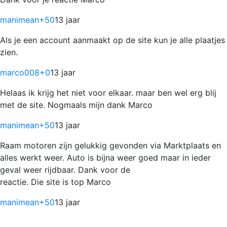
manimean
+50
13 jaar
Als je een account aanmaakt op de site kun je alle plaatjes
zien.
marco008
+0
13 jaar
Helaas ik krijg het niet voor elkaar. maar ben wel erg blij
met de site. Nogmaals mijn dank Marco
manimean
+50
13 jaar
Raam motoren zijn gelukkig gevonden via Marktplaats en
alles werkt weer. Auto is bijna weer goed maar in ieder
geval weer rijdbaar. Dank voor de
reactie. Die site is top Marco
manimean
+50
13 jaar