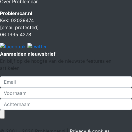
Over Problemcar
Problemcar.nl
KvK: 02039474
[email protected]
06 1995 4278
Aanmelden nieuwsbrief
En blijf op de hoogte van de nieuwste features en
artikelen
© 2001 - 2026 Problemcar.nl |
Privacy & cookies