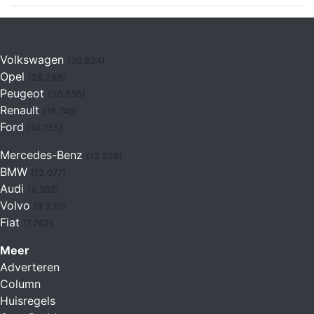
Volkswagen
(30.624)
Opel
(28.288)
Peugeot
(20.535)
Renault
(19.746)
Ford
(14.755)
Mercedes-Benz
(12.828)
BMW
(12.077)
Audi
(9.302)
Volvo
(9.230)
Fiat
(7.262)
Meer
Adverteren
Column
Huisregels