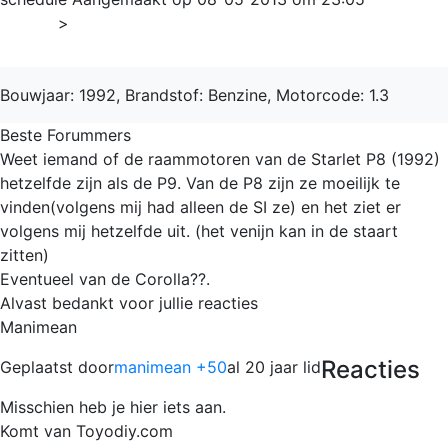
Home
>
Starlet
Bouwjaar: 1992, Brandstof: Benzine, Motorcode: 1.3
Beste Forummers
Weet iemand of de raammotoren van de Starlet P8 (1992)
hetzelfde zijn als de P9. Van de P8 zijn ze moeilijk te
vinden(volgens mij had alleen de SI ze) en het ziet er
volgens mij hetzelfde uit. (het venijn kan in de staart
zitten)
Eventueel van de Corolla??.
Alvast bedankt voor jullie reacties
Manimean
Reacties
Geplaatst door
manimean +50
al 20 jaar lid
Misschien heb je hier iets aan.
Komt van Toyodiy.com