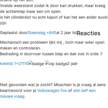
Voelde weerstand zodat ik door kan drukken, maar kreeg
de achterklep maar een cm open.
is het cilinderslot nu echt kapot of kan het een ander euvel
zijn
Reacties
Geplaatst door
Steenslag +645
al 2 jaar lid
Mechanisch een probleem lijkt mij , toch maar weer open
maken en controleren.
Bedrading in doorvoer tussen klep en dak ook in orde .?
kaleido 1
+21110
2 jaar
Niet gevonden wat je zocht? Misschien is je vraag al eens
beantwoord voor je
Volkswagen Fox
of
stel zelf een
nieuwe vraag.