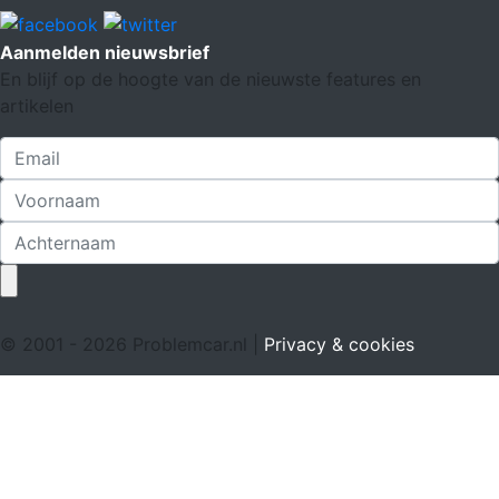
Aanmelden nieuwsbrief
En blijf op de hoogte van de nieuwste features en
artikelen
© 2001 - 2026 Problemcar.nl |
Privacy & cookies