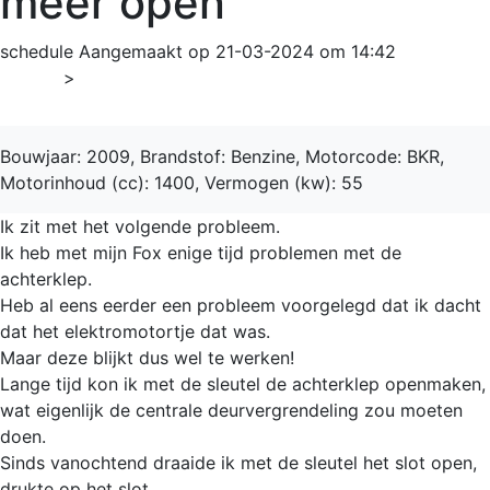
meer open
schedule
Aangemaakt op 21-03-2024 om 14:42
Home
>
Fox
Bouwjaar: 2009, Brandstof: Benzine, Motorcode: BKR,
Motorinhoud (cc): 1400, Vermogen (kw): 55
Ik zit met het volgende probleem.
Ik heb met mijn Fox enige tijd problemen met de
achterklep.
Heb al eens eerder een probleem voorgelegd dat ik dacht
dat het elektromotortje dat was.
Maar deze blijkt dus wel te werken!
Lange tijd kon ik met de sleutel de achterklep openmaken,
wat eigenlijk de centrale deurvergrendeling zou moeten
doen.
Sinds vanochtend draaide ik met de sleutel het slot open,
drukte op het slot.