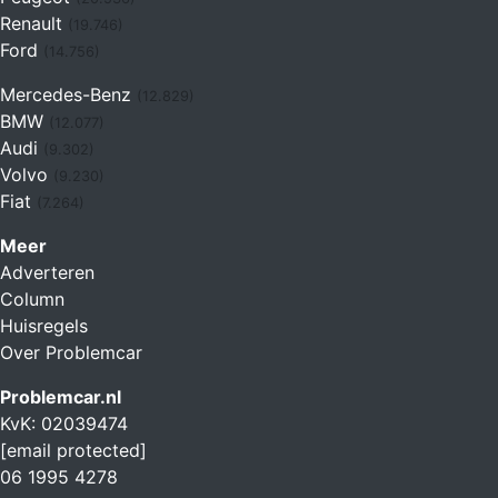
Renault
(19.746)
Ford
(14.756)
Mercedes-Benz
(12.829)
BMW
(12.077)
Audi
(9.302)
Volvo
(9.230)
Fiat
(7.264)
Meer
Adverteren
Column
Huisregels
Over Problemcar
Problemcar.nl
KvK: 02039474
[email protected]
06 1995 4278