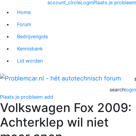
account_circle
Login
Plaats je probleem
Home
Forum
Bedrijvengids
Kennisbank
Lid worden
search
login
Plaats je probleem
add
Volkswagen Fox 2009:
Achterklep wil niet