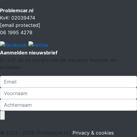
Problemcar.nl
KvK: 02039474
[email protected]
06 1995 4278
Aanmelden nieuwsbrief
En blijf op de hoogte van de nieuwste features en
artikelen
© 2001 - 2026 Problemcar.nl |
Privacy & cookies