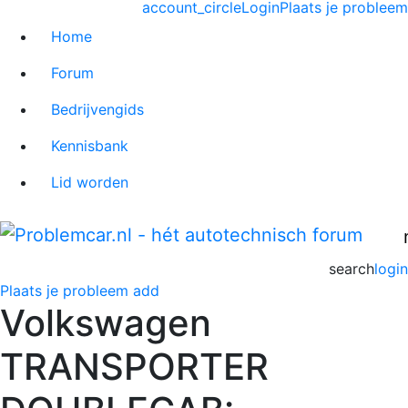
account_circle
Login
Plaats je probleem
Home
Forum
Bedrijvengids
Kennisbank
Lid worden
search
login
Plaats je probleem
add
Volkswagen
TRANSPORTER