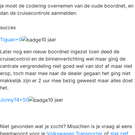
je moet de codering overnemen van de oude boordnet, en
dan de cruisecontrole aanmelden.
succes
Tiguan
+0
10 jaar
Later nog een nieuw boordnet ingezet toen deed de
cruisecontrol en de binnenverlichting wel maar ging de
centrale vergrendeling niet goed wel van slot af maar niet
erop, toch maar mee naar de dealer gegaan het ging niet
makkelijk zijn er 2 uur mee bezig geweest maar alles doet
het.
Jonny74
+50
10 jaar
Niet gevonden wat je zocht? Misschien is je vraag al eens
beantwoord voor je
Volkswagen Transporter
of
stel zelf