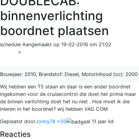
DOUBLECAB:
binnenverlichting
boordnet plaatsen
schedule
Aangemaakt op 19-02-2016 om 21:02
Home
>
Transporter
Bouwjaar: 2010, Brandstof: Diesel, Motorinhoud (cc): 2000
Wij hebben een T5 staan en daar is een ander boordnet
ingekomen voor de cruisecontrol die doet het prima maar
de binnen verlichting doet het nu niet . Hoe moet ik die
inleren in het boordnet? wij hebben VAG COM
Geplaatst door
Jonny74 +50
al 11 jaar lid
Reacties