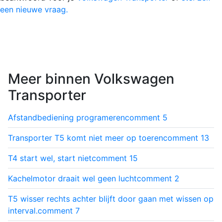
een nieuwe vraag.
Meer binnen Volkswagen
Transporter
Afstandbediening programeren
comment
5
Transporter T5 komt niet meer op toeren
comment
13
T4 start wel, start niet
comment
15
Kachelmotor draait wel geen lucht
comment
2
T5 wisser rechts achter blijft door gaan met wissen op
interval.
comment
7