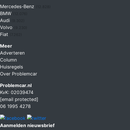
Mercedes-Benz
(12.828)
BMW
(12.076)
Audi
(9.302)
Volvo
(9.230)
Fiat
(7.262)
Meer
Adverteren
Column
Huisregels
Over Problemcar
Problemcar.nl
KvK: 02039474
[email protected]
06 1995 4278
Aanmelden nieuwsbrief