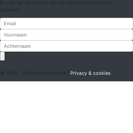
En blijf op de hoogte van de nieuwste features en
artikelen
© 2001 - 2026 Problemcar.nl |
Privacy & cookies