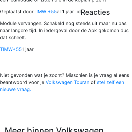
Reacties
Geplaatst door
TIMW +55
al 1 jaar lid
Module vervangen. Schakeld nog steeds uit maar nu pas
naar langere tijd. In iedergeval door de Apk gekomen dus
dat scheelt.
TIMW
+55
1 jaar
Niet gevonden wat je zocht? Misschien is je vraag al eens
beantwoord voor je
Volkswagen Touran
of
stel zelf een
nieuwe vraag.
Meer binnen Volkswagen