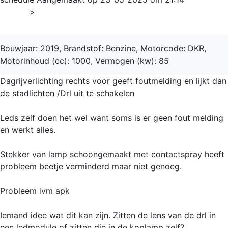
Home
>
Touran
Bouwjaar: 2019, Brandstof: Benzine, Motorcode: DKR,
Motorinhoud (cc): 1000, Vermogen (kw): 85
Dagrijverlichting rechts voor geeft foutmelding en lijkt dan
de stadlichten /Drl uit te schakelen
Leds zelf doen het wel want soms is er geen fout melding
en werkt alles.
Stekker van lamp schoongemaakt met contactspray heeft
probleem beetje verminderd maar niet genoeg.
Probleem ivm apk
Iemand idee wat dit kan zijn. Zitten de lens van de drl in
een ledmodule of zitten die in de koplamp zelf?