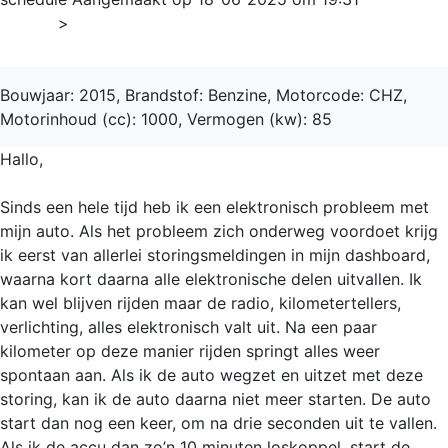
Home
>
Golf
Bouwjaar: 2015, Brandstof: Benzine, Motorcode: CHZ,
Motorinhoud (cc): 1000, Vermogen (kw): 85
Hallo,
Sinds een hele tijd heb ik een elektronisch probleem met
mijn auto. Als het probleem zich onderweg voordoet krijg
ik eerst van allerlei storingsmeldingen in mijn dashboard,
waarna kort daarna alle elektronische delen uitvallen. Ik
kan wel blijven rijden maar de radio, kilometertellers,
verlichting, alles elektronisch valt uit. Na een paar
kilometer op deze manier rijden springt alles weer
spontaan aan. Als ik de auto wegzet en uitzet met deze
storing, kan ik de auto daarna niet meer starten. De auto
start dan nog een keer, om na drie seconden uit te vallen.
Als ik de accu dan zo’n 10 minuten loskoppel, start de