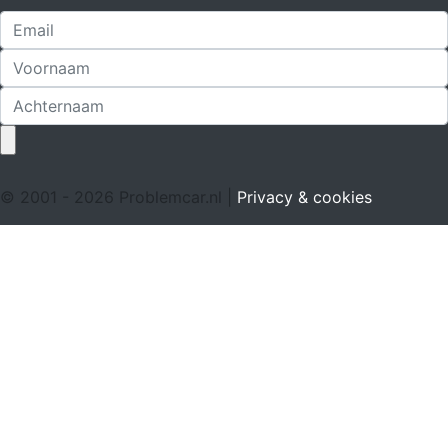
© 2001 - 2026 Problemcar.nl |
Privacy & cookies