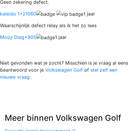
Geen zekering defect.
kaleido 1
+21060
1 jaar
Waarschijnlijk defect relay als ik het zo lees
Mooy Diag
+905
1 jaar
Niet gevonden wat je zocht? Misschien is je vraag al eens
beantwoord voor je
Volkswagen Golf
of
stel zelf een
nieuwe vraag.
Meer binnen Volkswagen Golf
Gezocht compl blok
comment
2