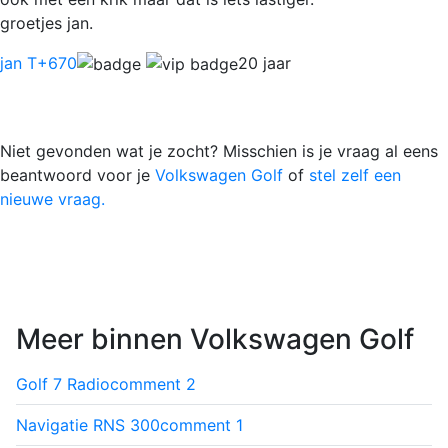
groetjes jan.
jan T
+670
20 jaar
Niet gevonden wat je zocht? Misschien is je vraag al eens
beantwoord voor je
Volkswagen Golf
of
stel zelf een
nieuwe vraag.
Meer binnen Volkswagen Golf
Golf 7 Radio
comment
2
Navigatie RNS 300
comment
1