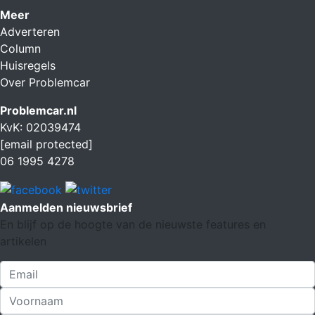
Meer
Adverteren
Column
Huisregels
Over Problemcar
Problemcar.nl
KvK: 02039474
[email protected]
06 1995 4278
Aanmelden nieuwsbrief
En blijf op de hoogte van de nieuwste features en
artikelen