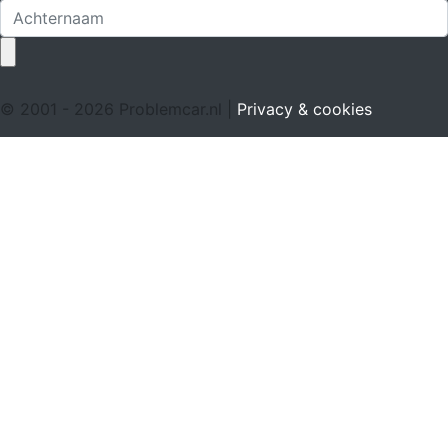
© 2001 - 2026 Problemcar.nl |
Privacy & cookies