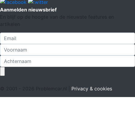
Aanmelden nieuwsbrief
En blijf op de hoogte van de nieuwste features en
artikelen
© 2001 - 2026 Problemcar.nl |
Privacy & cookies