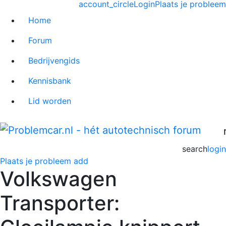
account_circle
Login
Plaats je probleem
Home
Forum
Bedrijvengids
Kennisbank
Lid worden
search
login
Plaats je probleem
add
Volkswagen
Transporter: