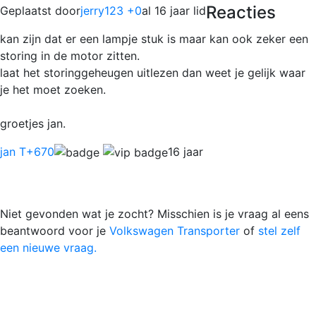
Reacties
Geplaatst door
jerry123 +0
al 16 jaar lid
kan zijn dat er een lampje stuk is maar kan ook zeker een
storing in de motor zitten.
laat het storinggeheugen uitlezen dan weet je gelijk waar
je het moet zoeken.
groetjes jan.
jan T
+670
16 jaar
Niet gevonden wat je zocht? Misschien is je vraag al eens
beantwoord voor je
Volkswagen Transporter
of
stel zelf
een nieuwe vraag.