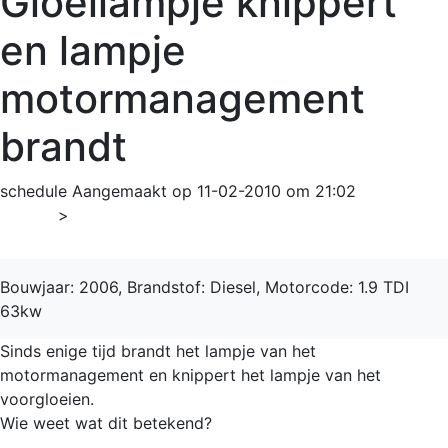
Gloeilampje knippert
en lampje
motormanagement
brandt
schedule
Aangemaakt op 11-02-2010 om 21:02
Home
>
Transporter
Bouwjaar: 2006, Brandstof: Diesel, Motorcode: 1.9 TDI
63kw
Sinds enige tijd brandt het lampje van het
motormanagement en knippert het lampje van het
voorgloeien.
Wie weet wat dit betekend?