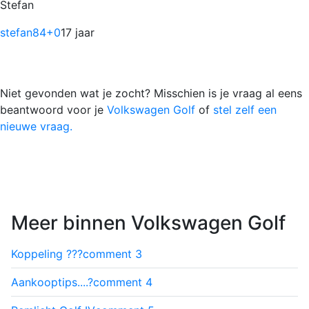
Stefan
stefan84
+0
17 jaar
Niet gevonden wat je zocht? Misschien is je vraag al eens
beantwoord voor je
Volkswagen Golf
of
stel zelf een
nieuwe vraag.
Meer binnen Volkswagen Golf
Koppeling ???
comment
3
Aankooptips....?
comment
4