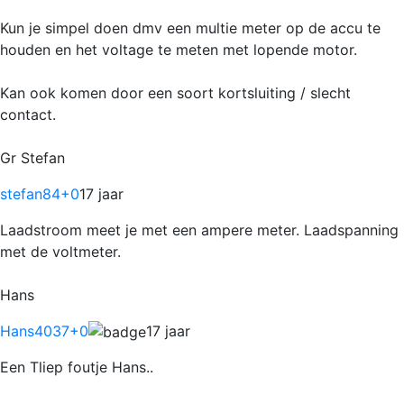
Kun je simpel doen dmv een multie meter op de accu te
houden en het voltage te meten met lopende motor.
Kan ook komen door een soort kortsluiting / slecht
contact.
Gr Stefan
stefan84
+0
17 jaar
Laadstroom meet je met een ampere meter. Laadspanning
met de voltmeter.
Hans
Hans4037
+0
17 jaar
Een Tliep foutje Hans..