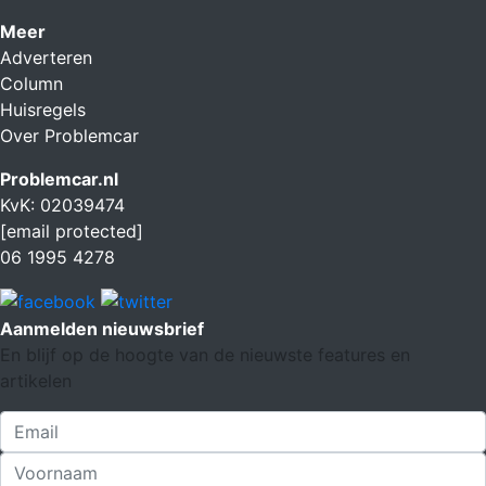
Meer
Adverteren
Column
Huisregels
Over Problemcar
Problemcar.nl
KvK: 02039474
[email protected]
06 1995 4278
Aanmelden nieuwsbrief
En blijf op de hoogte van de nieuwste features en
artikelen