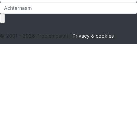
© 2001 - 2026 Problemcar.nl |
Privacy & cookies