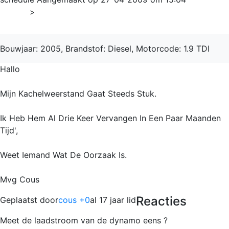
Home
>
Golf
Bouwjaar: 2005, Brandstof: Diesel, Motorcode: 1.9 TDI
Hallo
Mijn Kachelweerstand Gaat Steeds Stuk.
Ik Heb Hem Al Drie Keer Vervangen In Een Paar Maanden
Tijd',
Weet Iemand Wat De Oorzaak Is.
Mvg Cous
Reacties
Geplaatst door
cous +0
al 17 jaar lid
Meet de laadstroom van de dynamo eens ?